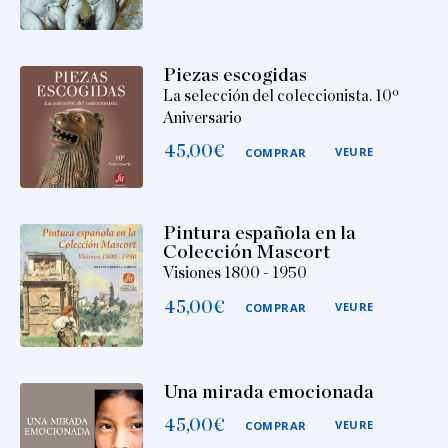
Piezas escogidas
La selección del coleccionista. 10º
Aniversario
45,00
€
VEURE
COMPRAR
Pintura española en la
Colección Mascort
Visiones 1800 - 1950
45,00
€
VEURE
COMPRAR
Una mirada emocionada
45,00
€
VEURE
COMPRAR