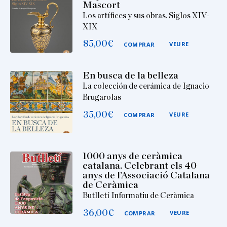
Mascort
Los artífices y sus obras. Siglos XIV-
XIX
85,00
€
VEURE
COMPRAR
En busca de la belleza
La colección de cerámica de Ignacio
Brugarolas
35,00
€
VEURE
COMPRAR
1000 anys de ceràmica
catalana. Celebrant els 40
anys de l’Associació Catalana
de Ceràmica
Butlletí Informatiu de Ceràmica
36,00
€
VEURE
COMPRAR