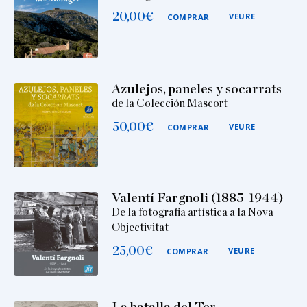
20,00
€
VEURE
COMPRAR
Azulejos, paneles y socarrats
de la Colección Mascort
50,00
€
VEURE
COMPRAR
Valentí Fargnoli (1885-1944)
De la fotografia artística a la Nova
Objectivitat
25,00
€
VEURE
COMPRAR