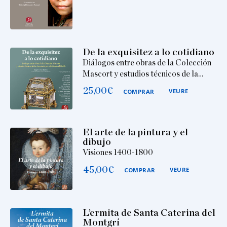
De la exquisitez a lo cotidiano
Diálogos entre obras de la Colección
Mascort y estudios técnicos de la…
25,00
€
VEURE
COMPRAR
El arte de la pintura y el
dibujo
Visiones 1400-1800
45,00
€
VEURE
COMPRAR
L’ermita de Santa Caterina del
Montgrí