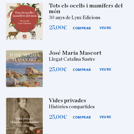
Tots els ocells i mamífers del
món
30 anys de Lynx Edicions
25,00
€
VEURE
COMPRAR
José María Mascort
Llegat Catalina Sastre
25,00
€
VEURE
COMPRAR
Vides privades
Històries compartides
25,00
€
VEURE
COMPRAR