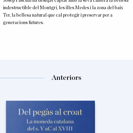
Josep Pascual ha desitjat captar amb la seva càmera la bellesa
indestructible del Montgrí, les illes Medes i la zona del baix
Ter, la bellesa natural que cal protegir i preservar per a
generacions futures.
Anteriors