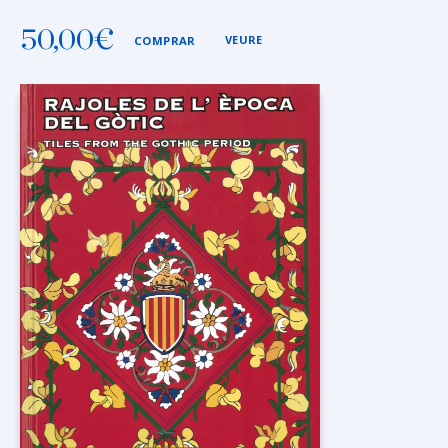
50,00
€
VEURE
COMPRAR