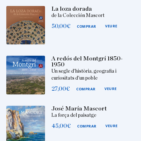
La loza dorada
de la Colección Mascort
50,00
€
VEURE
COMPRAR
A redós del Montgrí 1850-
1950
Un segle d'història, geografia i
curiositats d'un poble
27,00
€
VEURE
COMPRAR
José María Mascort
La força del paisatge
45,00
€
VEURE
COMPRAR