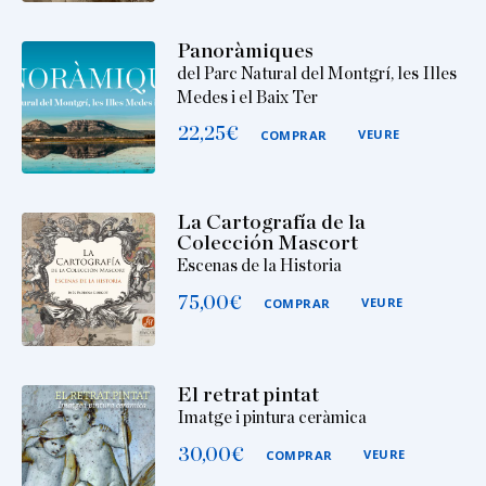
Panoràmiques
del Parc Natural del Montgrí, les Illes
Medes i el Baix Ter
22,25
€
VEURE
COMPRAR
La Cartografía de la
Colección Mascort
Escenas de la Historia
75,00
€
VEURE
COMPRAR
El retrat pintat
Imatge i pintura ceràmica
30,00
€
VEURE
COMPRAR