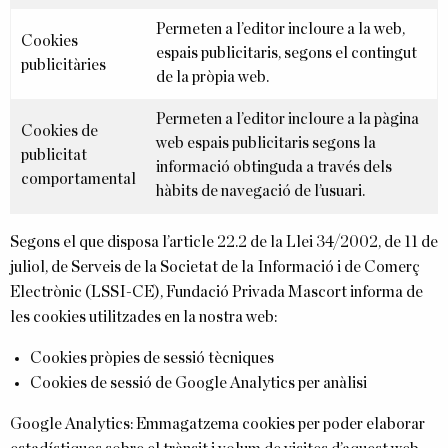
Permeten a l’editor incloure a la web,
Cookies
espais publicitaris, segons el contingut
publicitàries
de la pròpia web.
Permeten a l’editor incloure a la pàgina
Cookies de
web espais publicitaris segons la
publicitat
informació obtinguda a través dels
comportamental
hàbits de navegació de l’usuari.
Segons el que disposa l’article 22.2 de la Llei 34/2002, de 11 de
juliol, de Serveis de la Societat de la Informació i de Comerç
Electrònic (LSSI-CE), Fundació Privada Mascort informa de
les cookies utilitzades en la nostra web:
Cookies pròpies de sessió tècniques
Cookies de sessió de Google Analytics per anàlisi
Google Analytics: Emmagatzema cookies per poder elaborar