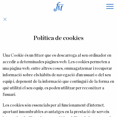
×
Política de cookies
Una Cookie és un fitxer que es descarrega al seu ordinador en
accedir a determinades pàgines web. Les cookies permeten a
una pàgina web, entre altres coses, emmagatzemar i recuperar
informació sobre els hàbits de navegació d’un usuari o del seu
equip i, depenent de la informació que contingui i de la forma en
què utilitzi el seu equip, es poden utilitzar per reconèixer a
l’usuari.
Les cookies són essencials per al funcionament d’internet,
aportant innombrables avantatges en la prestació de serveis