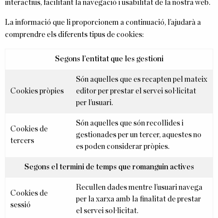
interactius, facilitant la navegació i usabilitat de la nostra web.
La informació que li proporcionem a continuació, l’ajudarà a
comprendre els diferents tipus de cookies:
Segons l’entitat que les gestioni
Són aquelles que es recapten pel mateix
Cookies pròpies
editor per prestar el servei sol·licitat
per l’usuari.
Són aquelles que són recollides i
Cookies de
gestionades per un tercer, aquestes no
tercers
es poden considerar pròpies.
Segons el termini de temps que romanguin actives
Recullen dades mentre l’usuari navega
Cookies de
per la xarxa amb la finalitat de prestar
sessió
el servei sol·licitat.