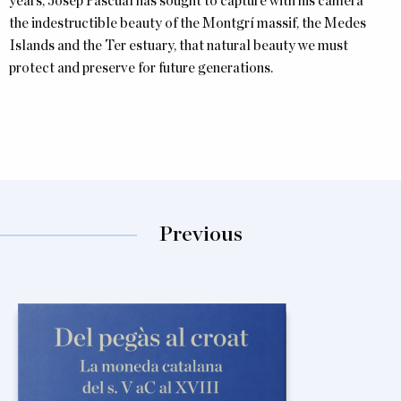
years, Josep Pascual has sought to capture with his camera
the
indestructible beauty of the Montgrí massif, the Medes
Islands and the Ter estuary, that natural beauty we must
protect and preserve for future generations.
Previous