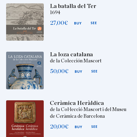
La batalla del Ter
1694
27,00
€
SEE
BUY
La loza catalana
de la Colección Mascort
50,00
€
SEE
BUY
Ceràmica Heràldica
de la Col·lecció Mascort i del Museu
de Ceràmica de Barcelona
20,00
€
SEE
BUY