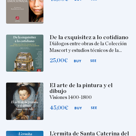
De la exquisitez a lo cotidiano
Diálogos entre obras de la Colección
Mascort y estudios técnicos de la…
25,00
€
SEE
BUY
El arte de la pintura y el
dibujo
Visiones 1400-1800
45,00
€
SEE
BUY
L’ermita de Santa Caterina del