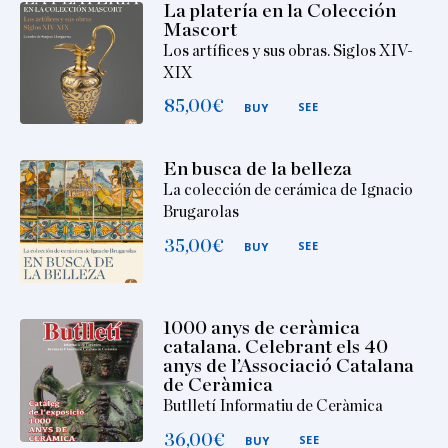
La platería en la Colección
Mascort
Los artífices y sus obras. Siglos XIV-
XIX
85,00
€
SEE
BUY
En busca de la belleza
La colección de cerámica de Ignacio
Brugarolas
35,00
€
SEE
BUY
1000 anys de ceràmica
catalana. Celebrant els 40
anys de l’Associació Catalana
de Ceràmica
Butlletí Informatiu de Ceràmica
36,00
€
SEE
BUY