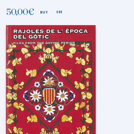
50,00
€
SEE
BUY