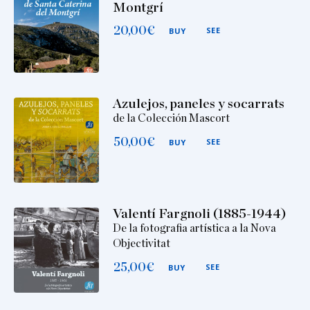
Montgrí
20,00
€
SEE
BUY
Azulejos, paneles y socarrats
de la Colección Mascort
50,00
€
SEE
BUY
Valentí Fargnoli (1885-1944)
De la fotografia artística a la Nova
Objectivitat
25,00
€
SEE
BUY