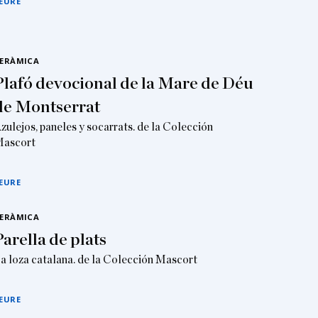
EURE
ERÀMICA
Plafó devocional de la Mare de Déu
de Montserrat
zulejos, paneles y socarrats. de la Colección
ascort
EURE
ERÀMICA
Parella de plats
a loza catalana. de la Colección Mascort
EURE