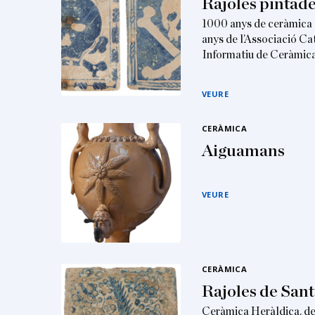
Rajoles pintad
1000 anys de ceràmica 
anys de l’Associació Ca
Informatiu de Ceràmic
VEURE
CERÀMICA
Aiguamans
VEURE
CERÀMICA
Rajoles de Sant
Ceràmica Heràldica. de 