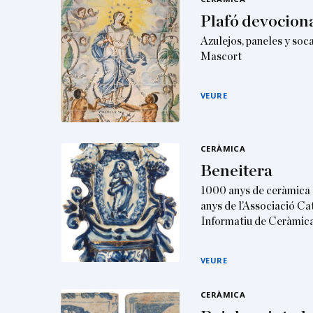
Plafó devocion
Azulejos, paneles y soc
Mascort
VEURE
CERÀMICA
Beneitera
1000 anys de ceràmica 
anys de l’Associació Ca
Informatiu de Ceràmic
VEURE
CERÀMICA