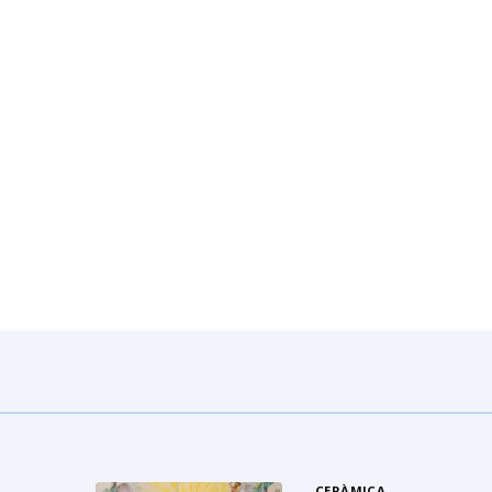
CERÀMICA