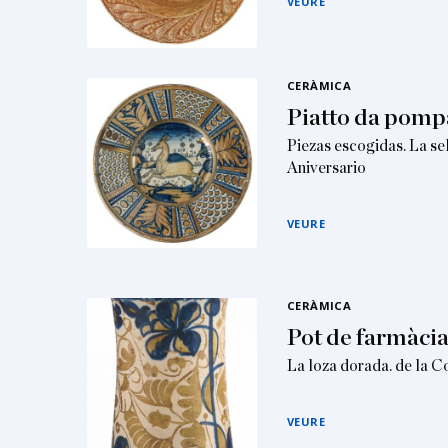
VEURE
CERÀMICA
Piatto da pomp
Piezas escogidas. La se
Aniversario
VEURE
CERÀMICA
Pot de farmàci
La loza dorada. de la 
VEURE