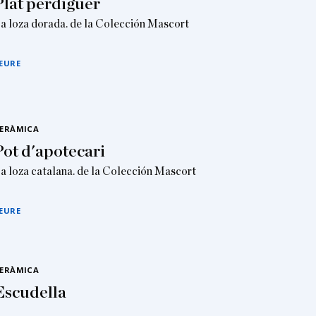
Plat perdiguer
a loza dorada. de la Colección Mascort
EURE
ERÀMICA
Pot d'apotecari
a loza catalana. de la Colección Mascort
EURE
ERÀMICA
Escudella