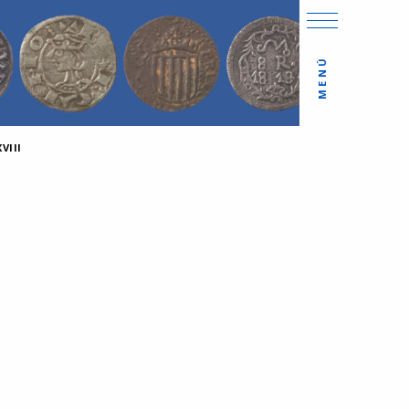
MENÚ
VIII