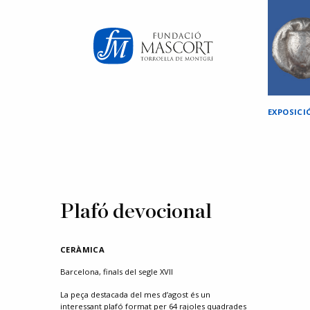
×
EXPOSICI
Plafó devocional
CERÀMICA
Barcelona, finals del segle XVII
La
peça
destacada del mes d’agost és un
interessant plafó format per 64 rajoles quadrades