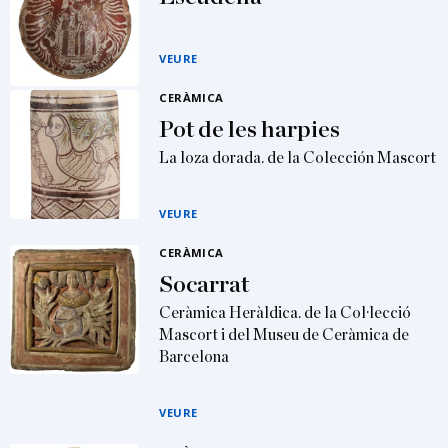
VEURE
CERÀMICA
Pot de les harpies
La loza dorada. de la Colección Mascort
VEURE
CERÀMICA
Socarrat
Ceràmica Heràldica. de la Col·lecció
Mascort i del Museu de Ceràmica de
Barcelona
VEURE