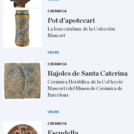
CERÀMICA
Pot d'apotecari
La loza catalana. de la Colección
Mascort
VEURE
CERÀMICA
Rajoles de Santa Caterina
Ceràmica Heràldica. de la Col·lecció
Mascort i del Museu de Ceràmica de
Barcelona
VEURE
CERÀMICA
Escudella