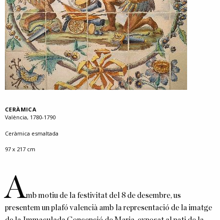
CERÀMICA
València, 1780-1790
Ceràmica esmaltada
97 x 217 cm
A
mb motiu de la festivitat del 8 de desembre, us
presentem un plafó valencià amb la representació de la imatge