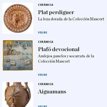
CERÀMICA
Plat perdiguer
La loza dorada. de la Colección Mascort
VEURE
CERÀMICA
Plafó devocional
Azulejos, paneles y socarrats. de la
Colección Mascort
VEURE
CERÀMICA
Aiguamans
VEURE