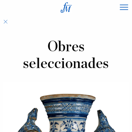
×
Obres
seleccionades