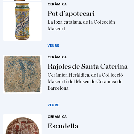
CERÀMICA
Pot d'apotecari
La loza catalana. de la Colección
Mascort
VEURE
CERÀMICA
Rajoles de Santa Caterina
Ceràmica Heràldica. de la Col·lecció
Mascort i del Museu de Ceràmica de
Barcelona
VEURE
CERÀMICA
Escudella