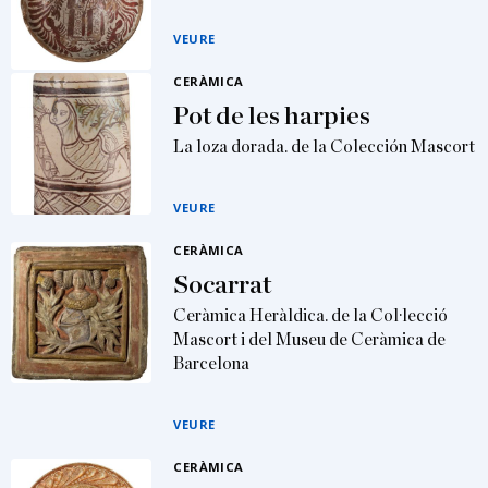
VEURE
CERÀMICA
Pot de les harpies
La loza dorada. de la Colección Mascort
VEURE
CERÀMICA
Socarrat
Ceràmica Heràldica. de la Col·lecció
Mascort i del Museu de Ceràmica de
Barcelona
VEURE
CERÀMICA