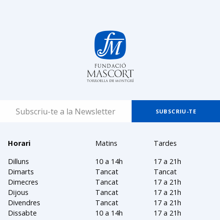
Horari
Matins
Tardes
Dilluns
10 a 14h
17 a 21h
Dimarts
Tancat
Tancat
Dimecres
Tancat
17 a 21h
Dijous
Tancat
17 a 21h
Divendres
Tancat
17 a 21h
Dissabte
10 a 14h
17 a 21h