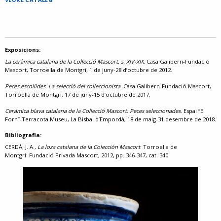
Exposicions:
La ceràmica catalana de la Col·lecció Mascort, s. XIV-XIX
. Casa Galibern-Fundació
Mascort, Torroella de Montgrí, 1 de juny-28 d’octubre de 2012.
Peces escollides. La selecció del col·leccionista
. Casa Galibern-Fundació Mascort,
Torroella de Montgrí, 17 de juny-15 d’octubre de 2017.
Ceràmica blava catalana de la Col·lecció Mascort. Peces seleccionades
. Espai “El
Forn”-Terracota Museu, La Bisbal d’Empordà, 18 de maig-31 desembre de 2018.
Bibliografia:
CERDÀ, J. A.,
La loza catalana de la Colección Mascort
. Torroella de
Montgrí: Fundació Privada Mascort, 2012, pp. 346-347, cat. 340.