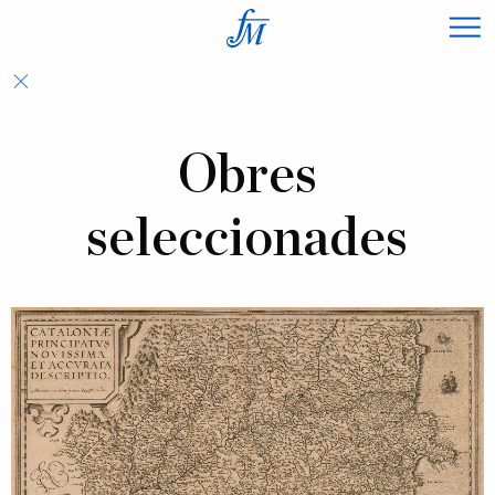
×
Obres
seleccionades