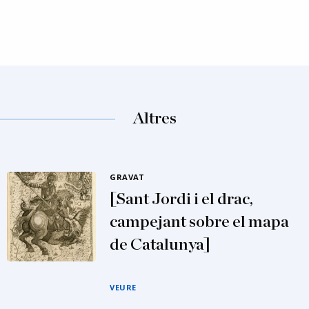
Altres
GRAVAT
[Sant Jordi i el drac,
campejant sobre el mapa
de Catalunya]
VEURE