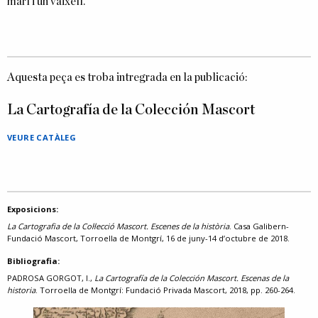
marí i un vaixell.
Aquesta peça es troba intregrada en la publicació:
La Cartografía de la Colección Mascort
VEURE CATÀLEG
Exposicions:
La Cartografia de la Col·lecció Mascort. Escenes de la història
. Casa Galibern-
Fundació Mascort, Torroella de Montgrí, 16 de juny-14 d’octubre de 2018.
Bibliografia:
PADROSA GORGOT, I.,
La Cartografía de la Colección Mascort. Escenas de la
historia
. Torroella de Montgrí: Fundació Privada Mascort, 2018, pp. 260-264.