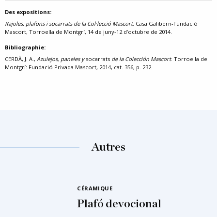
Des expositions:
Rajoles, plafons i socarrats de la Col·lecció Mascort
. Casa Galibern-Fundació
Mascort, Torroella de Montgrí, 14 de juny-12 d’octubre de 2014.
Bibliographie:
CERDÀ, J. A.,
Azulejos, paneles y
socarrats
de la Colección Mascort
. Torroella de
Montgrí: Fundació Privada Mascort, 2014, cat. 356, p. 232.
Autres
CÉRAMIQUE
Plafó devocional