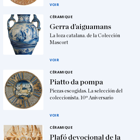
VOIR
CÉRAMIQUE
Gerra d’aiguamans
La loza catalana. de la Colección
Mascort
VOIR
CÉRAMIQUE
Piatto da pompa
Piezas escogidas. La selección del
coleccionista. 10º Aniversario
VOIR
CÉRAMIQUE
Plafó devocional de la