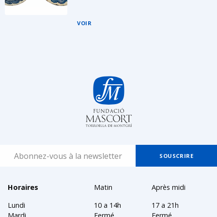
VOIR
Horaires
Matin
Après midi
Lundi
10 a 14h
17 a 21h
Mardi
Fermé
Fermé