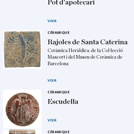
Pot d'apotecari
VOIR
CÉRAMIQUE
Rajoles de Santa Caterina
Ceràmica Heràldica. de la Col·lecció
Mascort i del Museu de Ceràmica de
Barcelona
VOIR
CÉRAMIQUE
Escudella
VOIR
CÉRAMIQUE