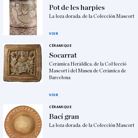
Pot de les harpies
La loza dorada. de la Colección Mascort
VOIR
CÉRAMIQUE
Socarrat
Ceràmica Heràldica. de la Col·lecció
Mascort i del Museu de Ceràmica de
Barcelona
VOIR
CÉRAMIQUE
Bací gran
La loza dorada. de la Colección Mascort