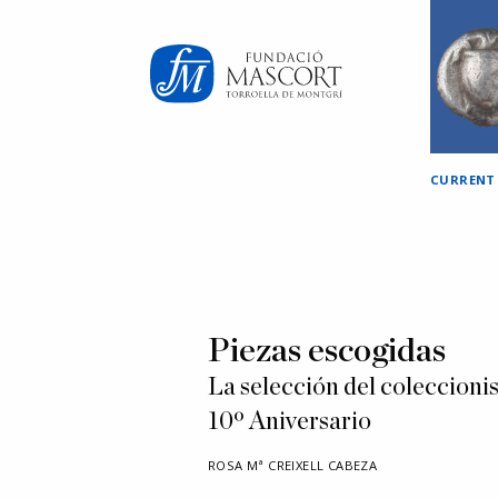
×
CURRENT
Piezas escogidas
La selección del coleccionis
10º Aniversario
ROSA Mª CREIXELL CABEZA