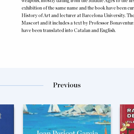
weapons, mostly dating from the Middle Ages to the fir
exhibition of the same name and the book have been cur
History of Art and lecturer at Barcelona University. T
Mascort and it includes a text by Professor Bonaventur
have been translated into Catalan and English.
Previous