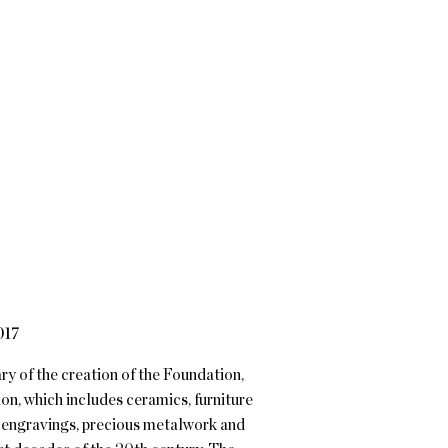
017
 of the creation of the Foundation,
on, which includes ceramics, furniture
s, engravings, precious metalwork and