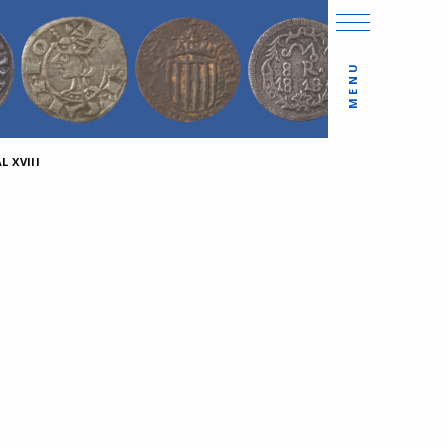
MENU
 XVIII