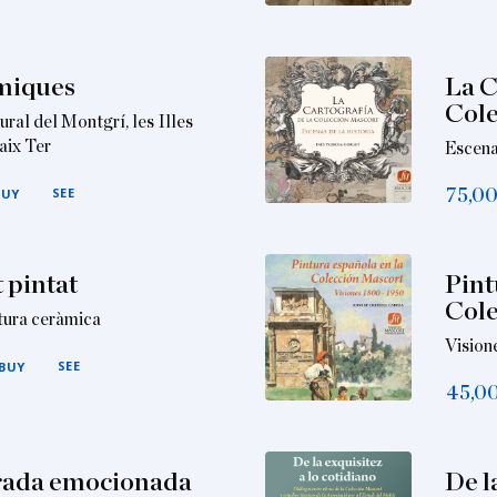
miques
La C
Cole
ural del Montgrí, les Illes
aix Ter
Escena
SEE
75,0
BUY
t pintat
Pint
Cole
tura ceràmica
Vision
SEE
BUY
45,0
rada emocionada
De l