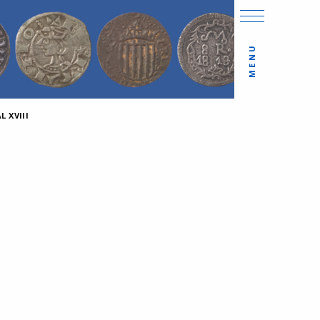
MENU
 XVIII