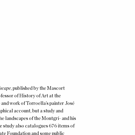
dscape
, published by the Mascort
fessor of History of Art at the
fe and work of Torroella’s painter José
phical account, but a study and
he landscapes of the Montgrí- and his
he study also catalogues 676 items of
ivate Foundation and some public