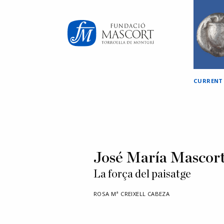
×
CURRENT
José María Mascor
La força del paisatge
ROSA Mª CREIXELL CABEZA