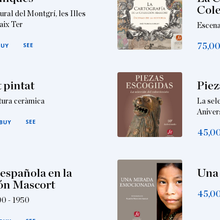
Cole
ural del Montgrí, les Illes
aix Ter
Escena
SEE
75,0
BUY
t pintat
Piez
tura ceràmica
La sele
Aniver
SEE
BUY
45,0
española en la
Una
ón Mascort
45,0
00 - 1950