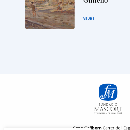
Gimeno
VEURE
Casa Galibern
Carrer de l'Esg