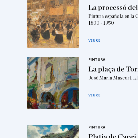
La processó de
Pintura española en la 
1800 - 1950
VEURE
PINTURA
La plaça de Tor
José María Mascort. Ll
VEURE
PINTURA
Platja de Capri