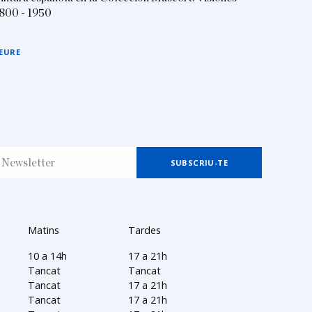
800 - 1950
EURE
Matins
Tardes
10 a 14h
17 a 21h
Tancat
Tancat
Tancat
17 a 21h
Tancat
17 a 21h