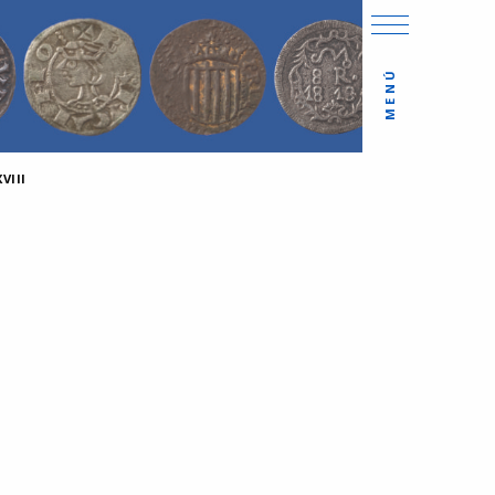
MENÚ
VIII