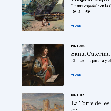
Pintura española en la 
1800 - 1950
VEURE
PINTURA
Santa Caterina
El arte de la pintura y 
VEURE
PINTURA
La Torre de les