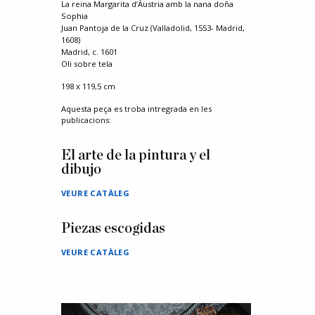
La reina Margarita d’Àustria amb la nana doña
Sophia
Juan Pantoja de la Cruz (Valladolid, 1553- Madrid,
1608)
Madrid, c. 1601
Oli sobre tela
198 x 119,5 cm
Aquesta peça es troba intregrada en les
publicacions:
El arte de la pintura y el
dibujo
VEURE CATÀLEG
Piezas escogidas
VEURE CATÀLEG