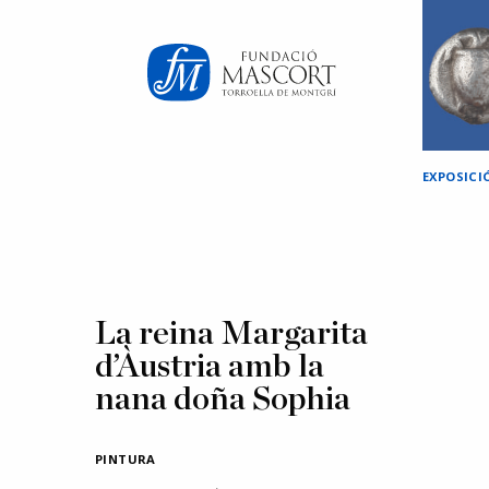
×
EXPOSICI
La reina Margarita
d’Àustria amb la
nana doña Sophia
PINTURA