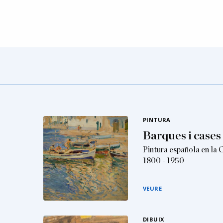
PINTURA
Barques i case
Pintura española en la 
1800 - 1950
VEURE
DIBUIX