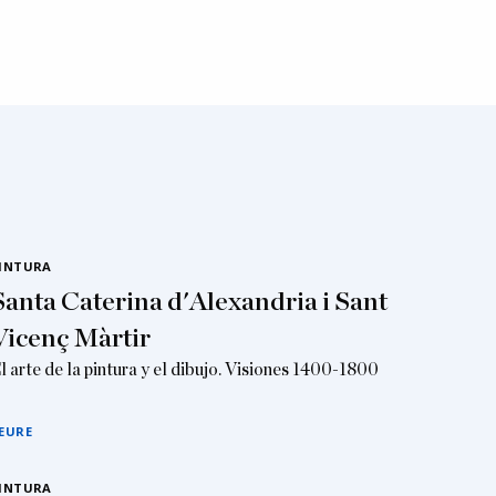
INTURA
Santa Caterina d'Alexandria i Sant
Vicenç Màrtir
l arte de la pintura y el dibujo. Visiones 1400-1800
EURE
INTURA