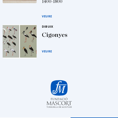
1400-1800
VEURE
DIBUIX
Cigonyes
VEURE