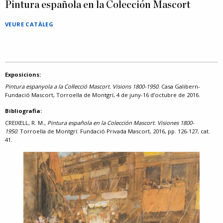
Pintura española en la Colección Mascort
VEURE CATÀLEG
Exposicions:
Pintura espanyola a la Col·lecció Mascort. Visions 1800-1950
. Casa Galibern-
Fundació Mascort, Torroella de Montgrí, 4 de juny-16 d’octubre de 2016.
Bibliografia:
CREIXELL, R. M.,
Pintura española en la Colección Mascort. Visiones 1800-
1950
. Torroella de Montgrí: Fundació Privada Mascort, 2016, pp. 126-127, cat.
41.