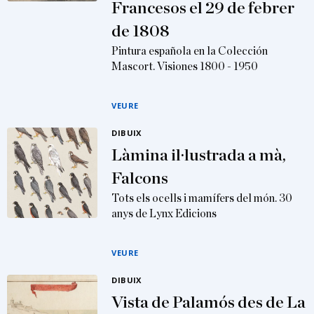
Francesos el 29 de febrer
de 1808
Pintura española en la Colección
Mascort. Visiones 1800 - 1950
VEURE
DIBUIX
Làmina il·lustrada a mà,
Falcons
Tots els ocells i mamífers del món. 30
anys de Lynx Edicions
VEURE
DIBUIX
Vista de Palamós des de La