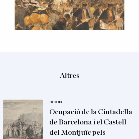
Altres
DIBUIX
Ocupació de la Ciutadella
de Barcelona i el Castell
del Montjuïc pels