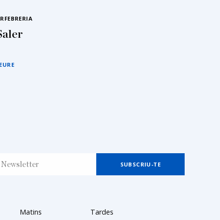
RFEBRERIA
Saler
EURE
Matins
Tardes