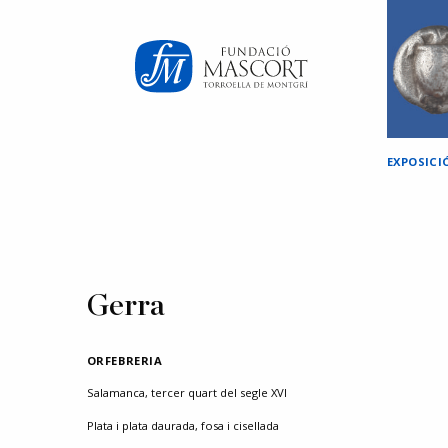
×
EXPOSICI
Gerra
ORFEBRERIA
Salamanca, tercer quart del segle XVI
Plata i plata daurada, fosa i cisellada