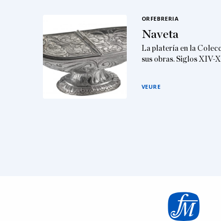
ORFEBRERIA
Naveta
La platería en la Colec
sus obras. Siglos XIV-
VEURE