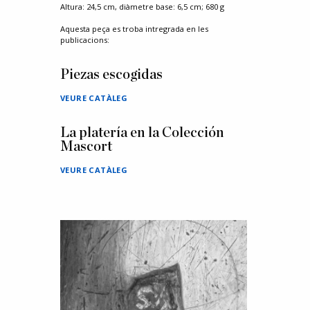
Altura: 24,5 cm, diàmetre base: 6,5 cm; 680 g
Aquesta peça es troba intregrada en les
publicacions:
Piezas escogidas
VEURE CATÀLEG
La platería en la Colección
Mascort
VEURE CATÀLEG