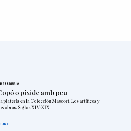
RFEBRERIA
Copó o píxide amb peu
a platería en la Colección Mascort. Los artífices y
us obras. Siglos XIV-XIX
EURE