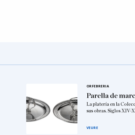
ORFEBRERIA
Parella de marc
La platería en la Colec
sus obras. Siglos XIV-
VEURE