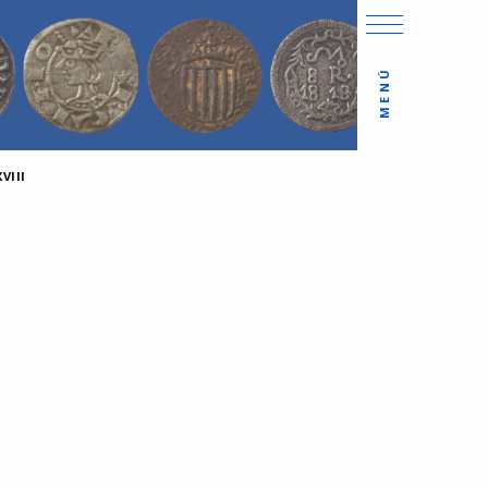
MENÚ
VIII