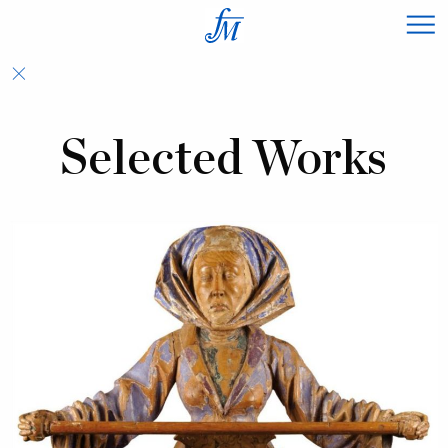
×
Selected Works