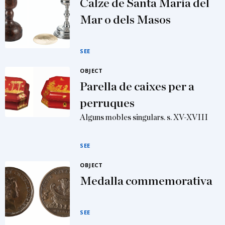
Calze de Santa Maria del
Mar o dels Masos
SEE
OBJECT
Parella de caixes per a
perruques
Alguns mobles singulars. s. XV-XVIII
SEE
OBJECT
Medalla commemorativa
SEE