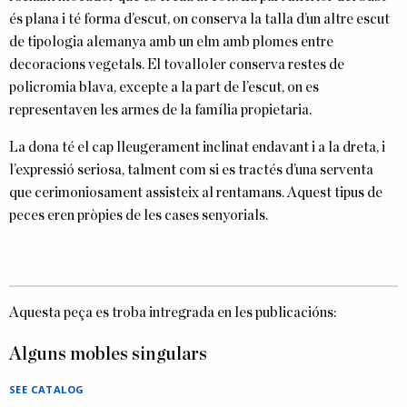
és plana i té forma d’escut, on conserva la talla d’un altre escut
de tipologia alemanya amb un elm amb plomes entre
decoracions vegetals. El tovalloler conserva restes de
policromia blava, excepte a la part de l’escut, on es
representaven les armes de la família propietaria.
La dona té el cap lleugerament inclinat endavant i a la dreta, i
l’expressió seriosa, talment com si es tractés d’una serventa
que cerimoniosament assisteix al rentamans. Aquest tipus de
peces eren pròpies de les cases senyorials.
Aquesta peça es troba intregrada en les publicacións:
Alguns mobles singulars
SEE CATALOG