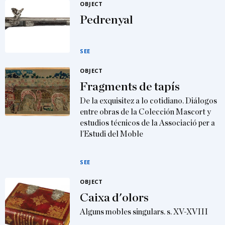
OBJECT
Pedrenyal
SEE
OBJECT
Fragments de tapís
De la exquisitez a lo cotidiano. Diálogos
entre obras de la Colección Mascort y
estudios técnicos de la Associació per a
l’Estudi del Moble
SEE
OBJECT
Caixa d'olors
Alguns mobles singulars. s. XV-XVIII