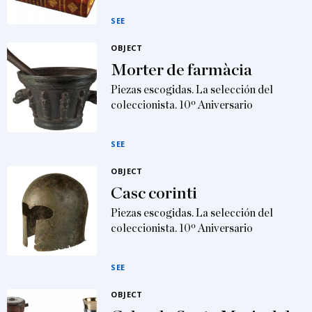
SEE
OBJECT
Morter de farmàcia
Piezas escogidas. La selección del
coleccionista. 10º Aniversario
SEE
OBJECT
Casc corinti
Piezas escogidas. La selección del
coleccionista. 10º Aniversario
SEE
OBJECT