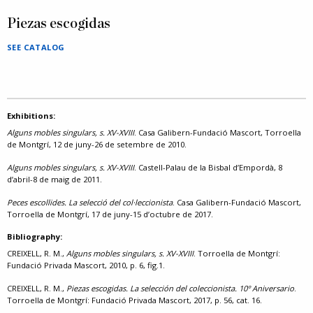
Piezas escogidas
SEE CATALOG
Exhibitions:
Alguns mobles singulars, s. XV-XVIII
. Casa Galibern-Fundació Mascort, Torroella
de Montgrí, 12 de juny-26 de setembre de 2010.
Alguns mobles singulars, s. XV-XVIII
. Castell-Palau de la Bisbal d’Empordà, 8
d’abril-8 de maig de 2011.
Peces escollides. La selecció del col·leccionista
. Casa Galibern-Fundació Mascort,
Torroella de Montgrí, 17 de juny-15 d’octubre de 2017.
Bibliography:
CREIXELL, R. M.,
Alguns mobles singulars, s. XV-XVIII
. Torroella de Montgrí:
Fundació Privada Mascort, 2010, p. 6, fig.1.
CREIXELL, R. M.,
Piezas escogidas. La selección del coleccionista. 10º Aniversario
.
Torroella de Montgrí: Fundació Privada Mascort, 2017, p. 56, cat. 16.