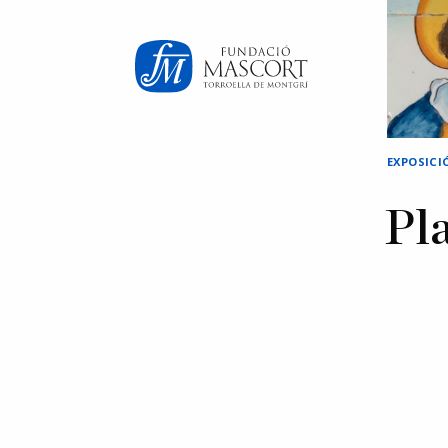
×
EXPOSICI
Pla