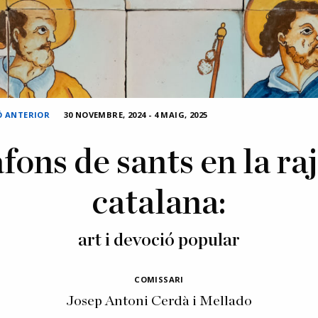
Ó ANTERIOR
30 NOVEMBRE, 2024
-
4 MAIG, 2025
fons de sants en la ra
catalana:
art i devoció popular
COMISSARI
Josep Antoni Cerdà i Mellado