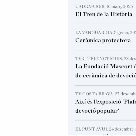
CADENA SER.
16 març, 2025
El Tren de la Història
LA VANGUARDIA.
5 gener, 20
Ceràmica protectora
TV3 - TELENOTÍCIES.
28 de
La Fundació Mascort d
de ceràmica de devoció
TV COSTA BRAVA.
27 desemb
Així és l’exposició 'Plaf
devoció popular'
EL PUNT AVUI.
24 desembre,