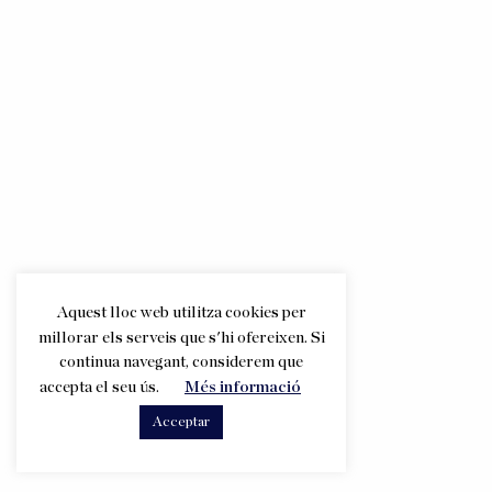
Aquest lloc web utilitza cookies per
millorar els serveis que s'hi ofereixen. Si
continua navegant, considerem que
accepta el seu ús.
Més informació
Acceptar