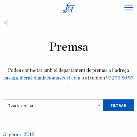
×
Premsa
Poden contactar amb el departament de premsa a l'adreça
casagalibern@fundaciomascort.com
o al telèfon
972 75 80 57
.
31 gener, 2019