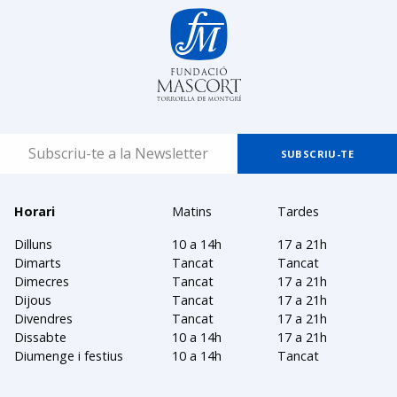
Horari
Matins
Tardes
Dilluns
10 a 14h
17 a 21h
Dimarts
Tancat
Tancat
Dimecres
Tancat
17 a 21h
Dijous
Tancat
17 a 21h
Divendres
Tancat
17 a 21h
Dissabte
10 a 14h
17 a 21h
Diumenge i festius
10 a 14h
Tancat