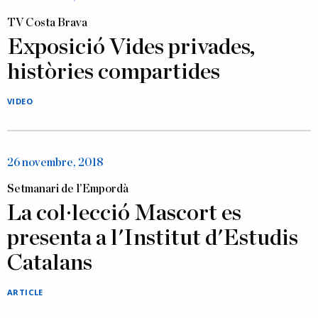
TV Costa Brava
Exposició Vides privades,
històries compartides
VIDEO
26 novembre, 2018
Setmanari de l’Empordà
La col·lecció Mascort es
presenta a l'Institut d'Estudis
Catalans
ARTICLE