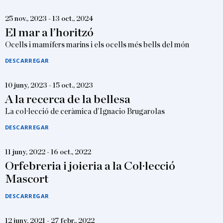
25 nov., 2023 - 13 oct., 2024
El mar a l’horitzó
Ocells i mamífers marins i els ocells més bells del món
DESCARREGAR
10 juny, 2023 - 15 oct., 2023
A la recerca de la bellesa
La col·lecció de ceràmica d’Ignacio Brugarolas
DESCARREGAR
11 juny, 2022 - 16 oct., 2022
Orfebreria i joieria a la Col·lecció
Mascort
DESCARREGAR
12 juny, 2021 - 27 febr., 2022