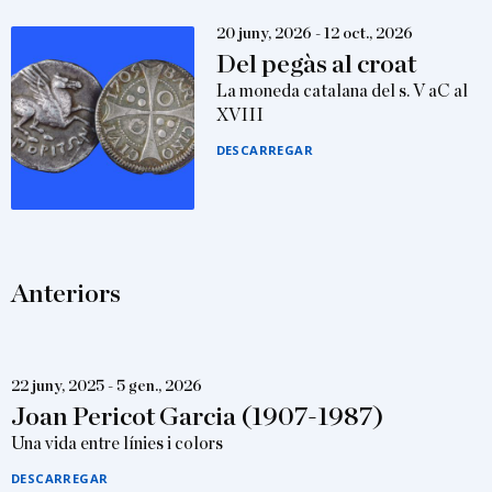
20 juny, 2026 - 12 oct., 2026
Del pegàs al croat
La moneda catalana del s. V aC al
XVIII
DESCARREGAR
Anteriors
22 juny, 2025 - 5 gen., 2026
Joan Pericot Garcia (1907-1987)
Una vida entre línies i colors
DESCARREGAR