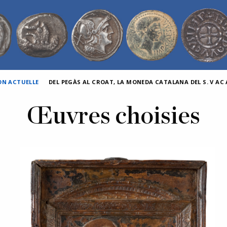
ON ACTUELLE
DEL PEGÀS AL CROAT, LA MONEDA CATALANA DEL S. V AC A
Œuvres choisies