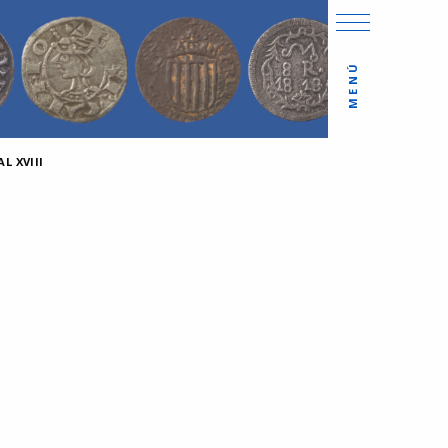
MENÚ
L XVIII