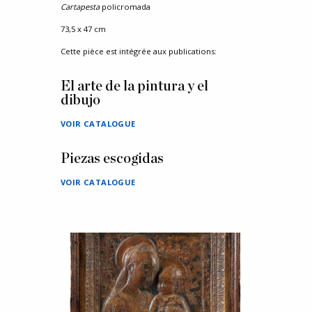
Cartapesta
policromada
73,5 x 47 cm
Cette pièce est intégrée aux publications:
El arte de la pintura y el
dibujo
VOIR CATALOGUE
Piezas escogidas
VOIR CATALOGUE