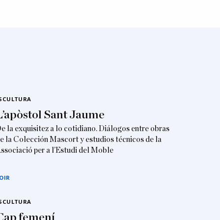
SCULTURA
L’apòstol Sant Jaume
e la exquisitez a lo cotidiano. Diálogos entre obras
e la Colección Mascort y estudios técnicos de la
ssociació per a l’Estudi del Moble
OIR
SCULTURA
Cap femení