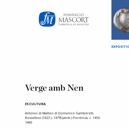
×
EXPOSITI
Verge amb Nen
ESCULTURA
Antonio di Matteo di Domenico Gamberelli,
Rossellino (1427-c.1479) (atrib.) Florència, c. 1455-
1460