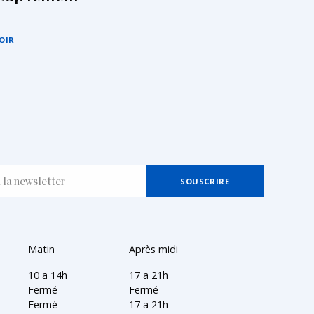
OIR
Matin
Après midi
10 a 14h
17 a 21h
Fermé
Fermé
Fermé
17 a 21h