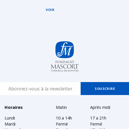
VOIR
Horaires
Matin
Après midi
Lundi
10 a 14h
17 a 21h
Mardi
Fermé
Fermé