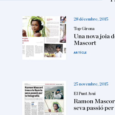
28 décembre, 2015
Top Girona
Una nova joia d
Mascort
ARTÍCLE
25 novembre, 2015
El Punt Avui
Ramon Mascort t
seva passió per 