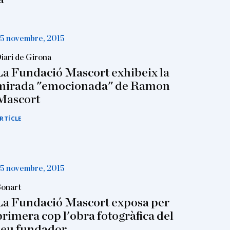
5 novembre, 2015
iari de Girona
La Fundació Mascort exhibeix la
mirada "emocionada" de Ramon
Mascort
RTÍCLE
5 novembre, 2015
onart
La Fundació Mascort exposa per
primera cop l'obra fotogràfica del
seu fundador