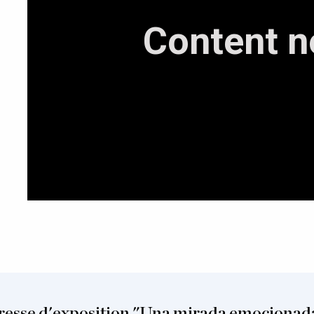
resse d'exposition "Una mirada emocionad