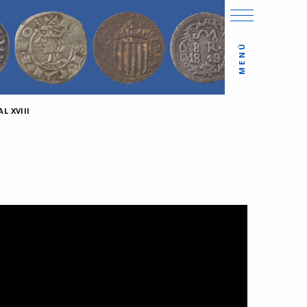
MENÚ
L XVIII