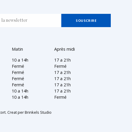
Matin
Après midi
10 a 14h
17 a 21h
Fermé
Fermé
Fermé
17 a 21h
Fermé
17 a 21h
Fermé
17 a 21h
10 a 14h
17 a 21h
10 a 14h
Fermé
ort. Creat per
Brinkels Studio