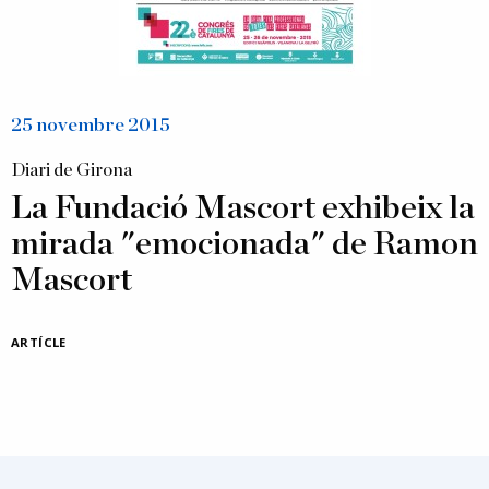
25 novembre 2015
Diari de Girona
La Fundació Mascort exhibeix la
mirada "emocionada" de Ramon
Mascort
ARTÍCLE