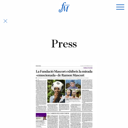
×
Press