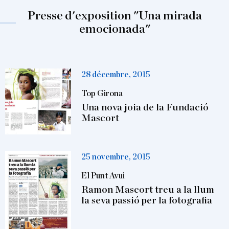
Presse d'exposition "Una mirada
emocionada"
28 décembre, 2015
Top Girona
Una nova joia de la Fundació
Mascort
25 novembre, 2015
El Punt Avui
Ramon Mascort treu a la llum
la seva passió per la fotografia