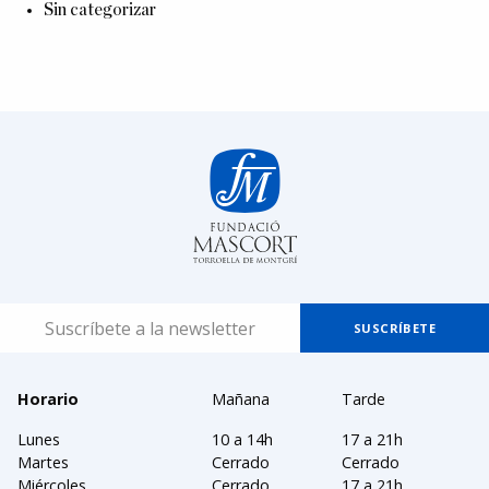
Sin categorizar
Horario
Mañana
Tarde
Lunes
10 a 14h
17 a 21h
Martes
Cerrado
Cerrado
Miércoles
Cerrado
17 a 21h