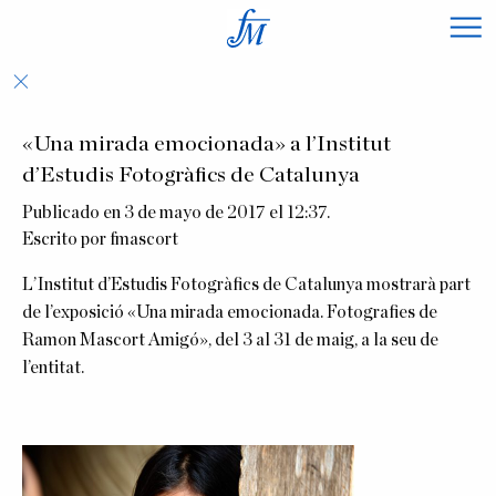
×
«Una mirada emocionada» a l’Institut
d’Estudis Fotogràfics de Catalunya
Publicado en 3 de mayo de 2017 el 12:37.
Escrito por
fmascort
L’Institut d’Estudis Fotogràfics de Catalunya mostrarà part
de l’exposició «Una mirada emocionada. Fotografies de
Ramon Mascort Amigó», del 3 al 31 de maig, a la seu de
l’entitat.