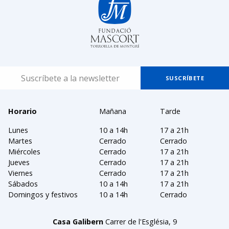
Horario
Mañana
Tarde
Lunes
10 a 14h
17 a 21h
Martes
Cerrado
Cerrado
Miércoles
Cerrado
17 a 21h
Jueves
Cerrado
17 a 21h
Viernes
Cerrado
17 a 21h
Sábados
10 a 14h
17 a 21h
Domingos y festivos
10 a 14h
Cerrado
Casa Galibern
Carrer de l'Església, 9