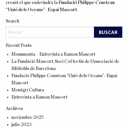
creant el que esdevindrà la
Fundació Philippe Cousteau
“Unió dels Oceans”- Espai Mascort
.
Search
Recent Posts
Monumenta – Entrevista a Ramon Mascort
La Fundació Mascort, Soci Col·lectiu de l’Associació de
Bibliòfils de Barcelona
Fundació Philippe Cousteau “Unió dels Oceans”- Espai
Mascort
Montgrí Cultura
Entrevista a Ramon Mascort
Archives
noviembre 2025
julio 2023