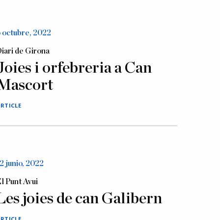
 octubre, 2022
iari de Girona
Joies i orfebreria a Can
Mascort
RTICLE
2 junio, 2022
l Punt Avui
Les joies de can Galibern
RTICLE