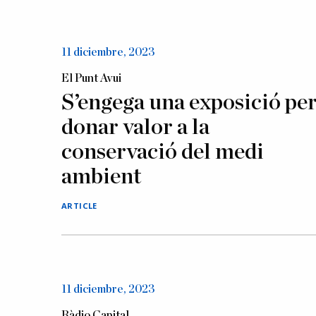
11 diciembre, 2023
El Punt Avui
S’engega una exposició pe
donar valor a la
conservació del medi
ambient
ARTICLE
11 diciembre, 2023
Ràdio Capital