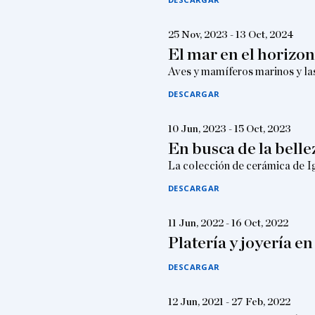
25 Nov, 2023 - 13 Oct, 2024
El mar en el horizon
Aves y mamíferos marinos y la
DESCARGAR
10 Jun, 2023 - 15 Oct, 2023
En busca de la belle
La colección de cerámica de I
DESCARGAR
11 Jun, 2022 - 16 Oct, 2022
Platería y joyería e
DESCARGAR
12 Jun, 2021 - 27 Feb, 2022