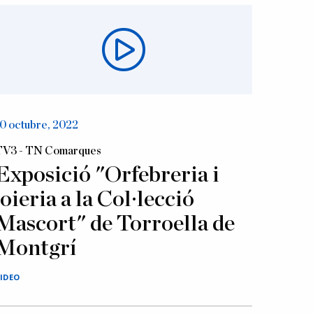
0 octubre, 2022
TV3 - TN Comarques
Exposició "Orfebreria i
joieria a la Col·lecció
Mascort" de Torroella de
Montgrí
IDEO