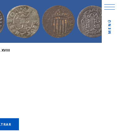
MENÚ
XVIII