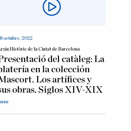
8 octubre, 2022
rxiu Històric de la Ciutat de Barcelona
Presentació del catàleg: La
platería en la colección
Mascort. Los artífices y
sus obras. Siglos XIV-XIX
IDEO