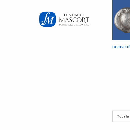
×
EXPOSIC