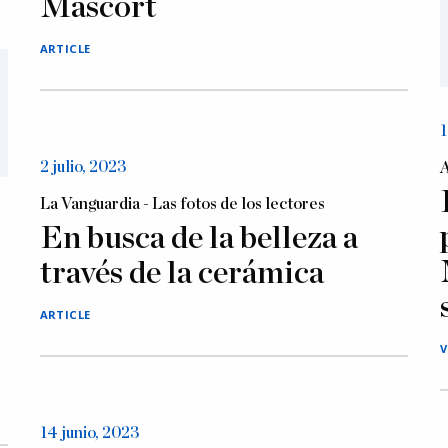
Mascort
ARTICLE
1
2 julio, 2023
A
La Vanguardia - Las fotos de los lectores
En busca de la belleza a
través de la cerámica
ARTICLE
V
14 junio, 2023