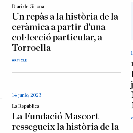
Diari de Girona
Un repàs a la història de la
ceràmica a partir d’una
col·lecció particular, a
r
Torroella
1
ARTICLE
14 junio, 2023
La República
La Fundació Mascort
V
ressegueix la història de la