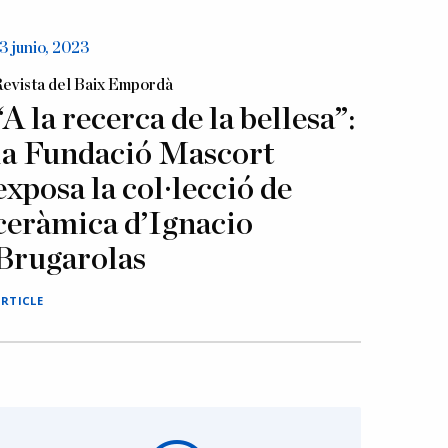
3 junio, 2023
evista del Baix Empordà
“A la recerca de la bellesa”:
la Fundació Mascort
exposa la col·lecció de
ceràmica d’Ignacio
Brugarolas
RTICLE