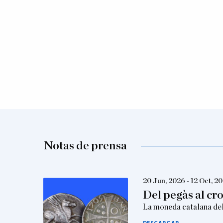
Notas de prensa
20 Jun, 2026 - 12 Oct, 2
Del pegàs al cr
La moneda catalana del
DESCARGAR