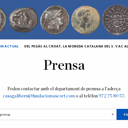
IÓN ACTUAL
DEL PEGÀS AL CROAT, LA MONEDA CATALANA DEL S. V AC AL 
Prensa
Poden contactar amb el departament de premsa a l'adreça
casagalibern@fundaciomascort.com
o al telèfon
972 75 80 57
.