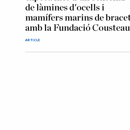
de làmines d'ocells i
mamífers marins de brace
amb la Fundació Cousteau
ARTICLE