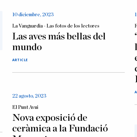
10 diciembre, 2023
1
La Vanguardia - Las fotos de los lectores
R
Las aves más bellas del
mundo
ARTICLE
A
22 agosto, 2023
El Punt Avui
Nova exposició de
ceràmica a la Fundació