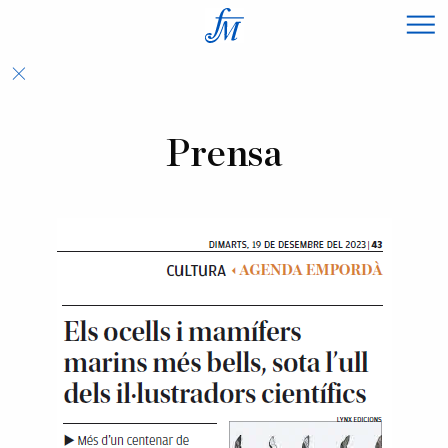
×
Prensa