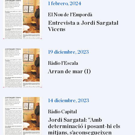
1 febrero, 2024
El Nou de l'Empordà
Entrevista a Jordi Sargatal
Vicens
19 diciembre, 2023
Ràdio l'Escala
Arran de mar (I)
14 diciembre, 2023
Ràdio Capital
Jordi Sargatal: “Amb
determinació i posant-hi els
mitjans, s’aconsegueixen