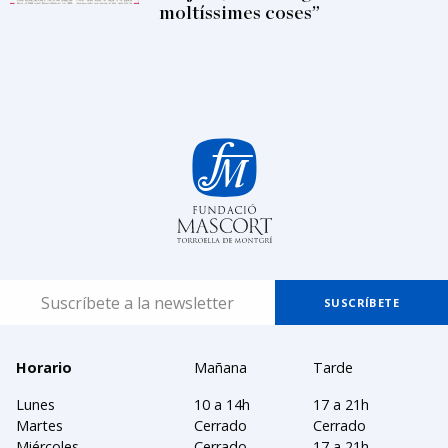
moltíssimes coses”
Horario
Mañana
Tarde
Lunes
10 a 14h
17 a 21h
Martes
Cerrado
Cerrado
Miércoles
Cerrado
17 a 21h