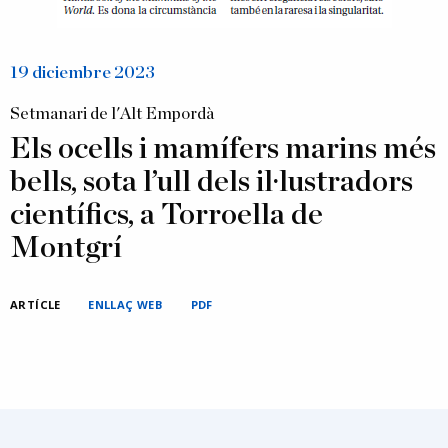
19 diciembre 2023
Setmanari de l'Alt Empordà
Els ocells i mamífers marins més
bells, sota l’ull dels il·lustradors
científics, a Torroella de
Montgrí
ARTÍCLE
ENLLAÇ WEB
PDF