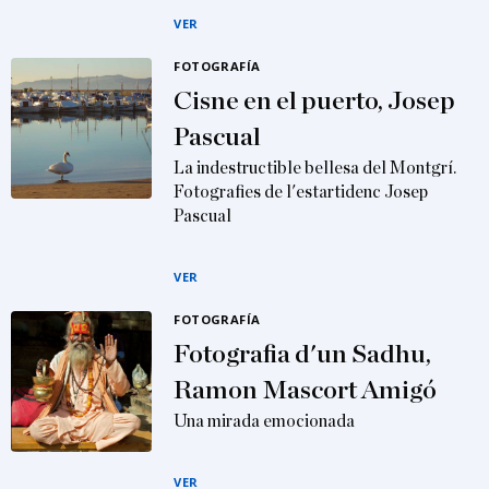
VER
FOTOGRAFÍA
Cisne en el puerto, Josep
Pascual
La indestructible bellesa del Montgrí.
Fotografies de l'estartidenc Josep
Pascual
VER
FOTOGRAFÍA
Fotografia d'un Sadhu,
Ramon Mascort Amigó
Una mirada emocionada
VER