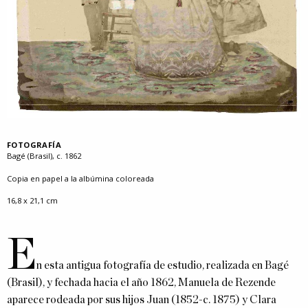
FOTOGRAFÍA
Bagé (Brasil), c. 1862
Copia en papel a la albúmina coloreada
16,8 x 21,1 cm
E
n esta antigua fotografía de estudio, realizada en Bagé
(Brasil), y fechada hacia el año 1862, Manuela de Rezende
aparece rodeada por sus hijos Juan (1852-c. 1875) y Clara