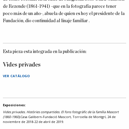
de Rezende (1861-1941) -que en la fotografía parece tener
poco más de un año-, abuela de quien es hoy el presidente de la
Fundación, dio continuidad al linaje familiar .
Esta pieza esta integrada en la publicación:
Vides privades
VER CATÁLOGO
Exposiciones:
Vides privades. Històries compartides. El fons fotogràfic de la família Mascort
(1860-1960)
,Casa Galibern-Fundació Mascort, Torroella de Montgrí, 24 de
noviembre de 2018-22 de abril de 2019.