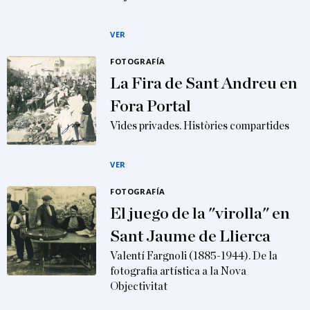
VER
FOTOGRAFÍA
La Fira de Sant Andreu en
Fora Portal
Vides privades. Històries compartides
VER
FOTOGRAFÍA
El juego de la "virolla" en
Sant Jaume de Llierca
Valentí Fargnoli (1885-1944). De la
fotografia artística a la Nova
Objectivitat