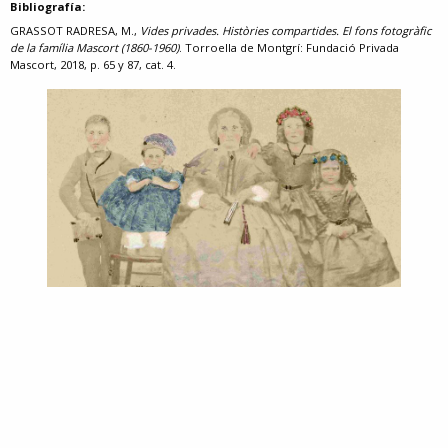
Bibliografía:
GRASSOT RADRESA, M.,
Vides privades. Històries compartides. El fons fotogràfic
de la família Mascort (1860-1960)
. Torroella de Montgrí: Fundació Privada
Mascort, 2018, p. 65 y 87, cat. 4.