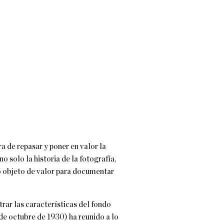
a de repasar y poner en valor la
 solo la historia de la fotografía,
o objeto de valor para documentar
rar las características del fondo
e octubre de 1930) ha reunido a lo