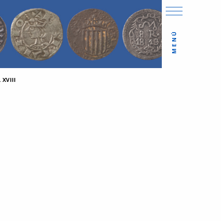
MENÚ
XVIII