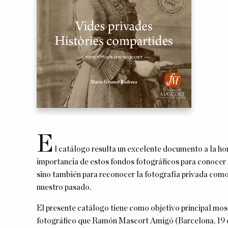
E
l catálogo resulta un excelente documento a la hor
importancia de estos fondos fotográficos para conocer no
sino también para reconocer la fotografía privada com
nuestro pasado.
El presente catálogo tiene como objetivo principal most
fotográfico que Ramón Mascort Amigó (Barcelona, 19 d