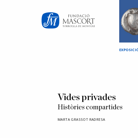
×
EXPOSIC
Vides privades
Històries compartides
MARTA GRASSOT RADRESA