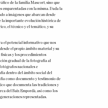
ráfico de la familia Mascort, sino que
as emparentadas con la misma
. Dada la
itado a imágenes que abarcan desde
 la importante evolución histórica de
co, el técnico y el temático, y su
ra el potencial informativo que nos
 desde el propio ámbito material y su
físicas y los procedimientos
ación gradual de la fotografía al
 fotógrafos nacionales e
afía dentro del ámbito social del
rafía como documento y testimonio de
gico que documenta las tradiciones y
marca del Baix Empordà, así como los
s generaciones representadas.