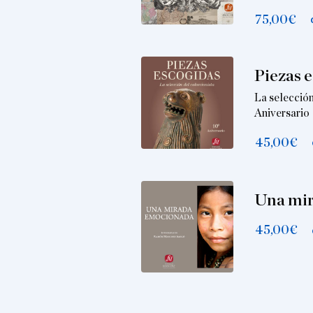
75,00
€
Piezas 
La selección
Aniversario
45,00
€
Una mi
45,00
€