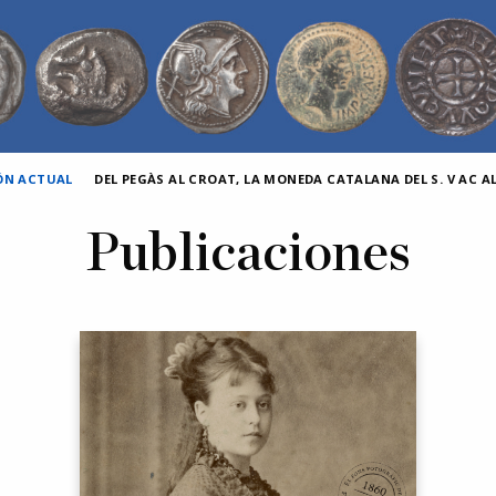
IÓN ACTUAL
DEL PEGÀS AL CROAT, LA MONEDA CATALANA DEL S. V AC AL 
Publicaciones