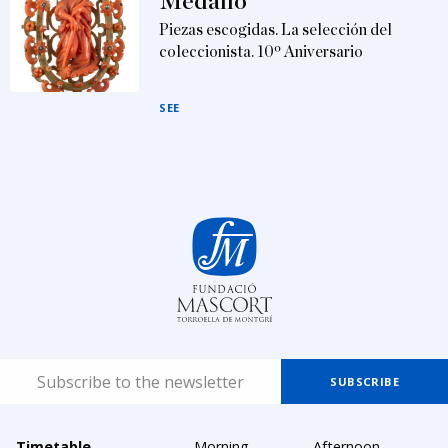
Medalló
Piezas escogidas. La selección del
coleccionista. 10º Aniversario
SEE
Timetable
Morning
Afternoon