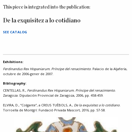
This piece is integrated into the publication:
De la exquisitez a lo cotidiano
SEE CATALOG
Exhibitions:
Ferdinandus Rex Hispaniarum. Príncipe del renacimiento
. Palacio de la Aljafería,
octubre de 2006-gener de 2007.
Bibliography:
CENTELLAS, R.,
Ferdinandus Rex Hispaniarum. Príncipe del renacimiento
.
Zaragoza: Diputación Provincial de Zaragoza, 2006, pp. 458-459.
ELVIRA, D., “Colgante”, a CREUS TUÈBOLS, A.,
De la exquisitez a lo cotidiano
.
Torroella de Montgrí: Fundació Privada Mascort, 2016, pp. 57-58.