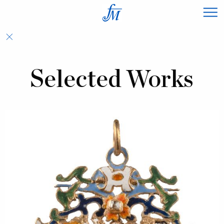
×
Selected Works