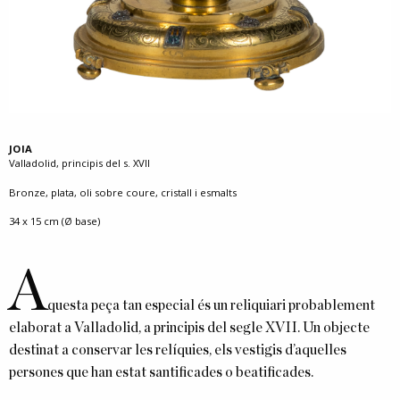
JOIA
Valladolid, principis del s. XVII
Bronze, plata, oli sobre coure, cristall i esmalts
34 x 15 cm (Ø base)
A
questa peça tan especial és un reliquiari probablement
elaborat a Valladolid, a principis del segle XVII. Un objecte
destinat a conservar les relíquies, els vestigis d’aquelles
persones que han estat santificades o beatificades.