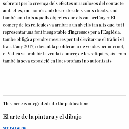
sobretot per la creença dels efectes miraculosos del contacte
amb elles, i no només amb les restes dels sants i beats, sinó
també amb tots aquells objectes que els van pertànyer. El
comerç de les relíquies va arribar a un nivells tan alts que, tot i
representar una font inesgotable d’ingressos per a l’Església,
també obligà a prendre mesures per tal d’evitar-ne el tràfic i el
frau. L’any 2017, i davant la proliferació de vendes per internet,
el Vaticà va prohibir la venda i comerç de les relíquies, així com
també la seva exposició en llocs profans i no autoritzats.
This piece is integrated into the publication:
El arte de la pintura y el dibujo
SEE CATALOG