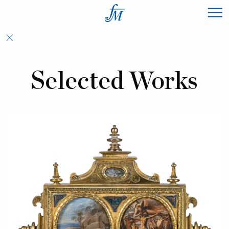
×
Selected Works