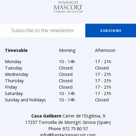
Timetable
Morning
Afternoon
Monday
10 - 14h
17 - 21h
Tuesday
Closed
Closed
Wednesday
Closed
17 - 21h
Thursday
Closed
17 - 21h
Friday
Closed
17 - 21h
Saturday
10 - 14h
17 - 21h
Sunday and holidays
10 - 14h
Closed
Casa Galibern
Carrer de l'Església, 9
17257 Torroella de Montgrí. Girona (Spain)
Phone
972 75 80 57
info@fundaciomascort.com