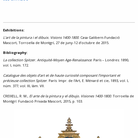
Exhibitions:
L’art de la pintura i el dibuix. Visions 1400-1800
. Casa Galibern-Fundació
Mascort, Torroella de Montgrí, 27 de juny-12 d’octubre de 2015.
Bibliography:
La collection Spitzer. Antiquité-Moyen Age-Renaissance
. París – Londres: 1890,
vol. I, núm. 172.
Catalogue des objets d’art et de haute curiosité composant l’important et
précieuse collection Spitzer
. París: Impr. de l’Art, E. Ménard et cie, 1893, vol. I,
núm. 377; vol. III, làm. VII.
CREIXELL, R. M.,
El arte de la pintura y el dibujo. Visiones 1400-1800
. Torroella de
Montgrí: Fundació Privada Mascort, 2015, p. 103.