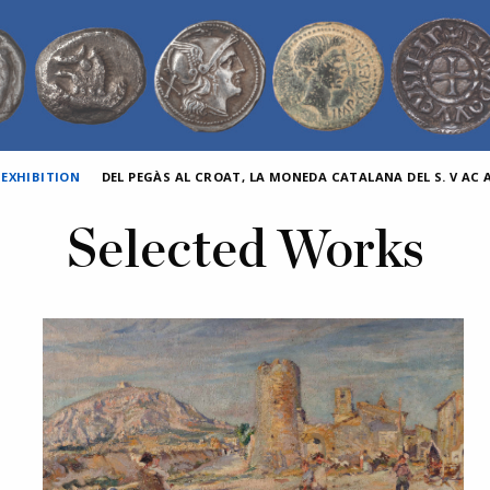
 EXHIBITION
DEL PEGÀS AL CROAT, LA MONEDA CATALANA DEL S. V AC AL
Selected Works