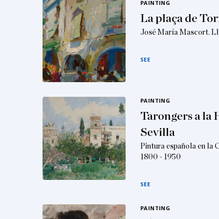
PAINTING
La plaça de Tor
José María Mascort. Ll
SEE
PAINTING
Tarongers a la 
Sevilla
Pintura española en la 
1800 - 1950
SEE
PAINTING