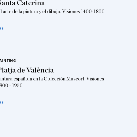
Santa Caterina
l arte de la pintura y el dibujo. Visiones 1400-1800
EE
AINTING
Platja de València
intura española en la Colección Mascort. Visiones
800 - 1950
EE