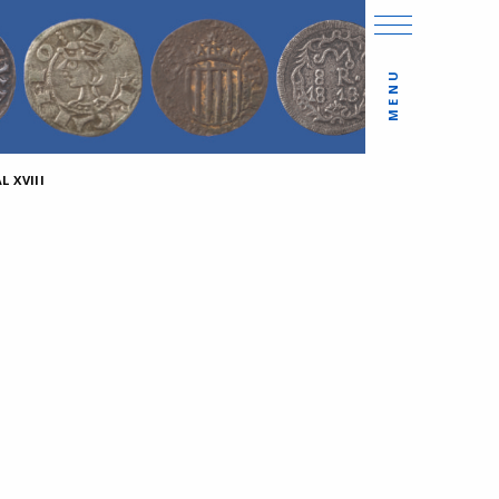
MENU
 XVIII