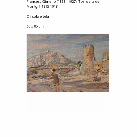
Francesc Gimeno (1858 - 1927), Torroella de
Montgrí, 1915-1918
Oli sobre tela
60 x 85 cm