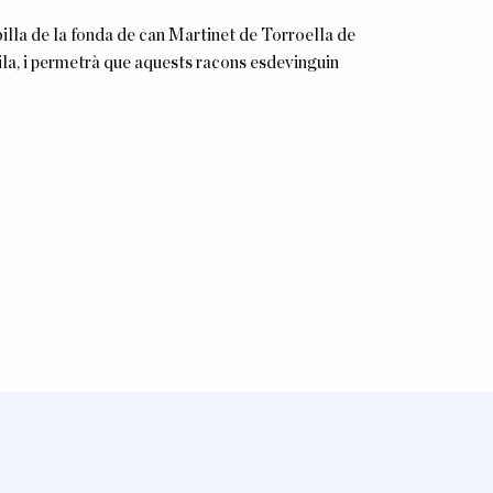
la de la fonda de can Martinet de Torroella de
ila, i permetrà que aquests racons esdevinguin