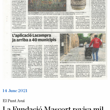
14 June 2021
El Punt Avui
La Fundació Mascort revisa mil