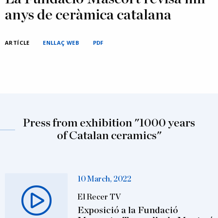
anys de ceràmica catalana
ARTÍCLE
ENLLAÇ WEB
PDF
Press from exhibition "1000 years
of Catalan ceramics"
10 March, 2022
El Recer TV
Exposició a la Fundació