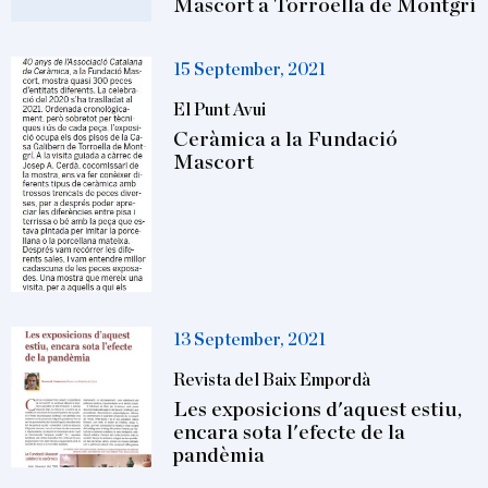
Mascort a Torroella de Montgrí
15 September, 2021
El Punt Avui
Ceràmica a la Fundació
Mascort
13 September, 2021
Revista del Baix Empordà
Les exposicions d'aquest estiu,
encara sota l'efecte de la
pandèmia