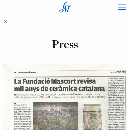
×
Press