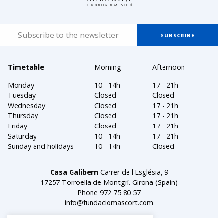
Timetable
Morning
Afternoon
Monday
10 - 14h
17 - 21h
Tuesday
Closed
Closed
Wednesday
Closed
17 - 21h
Thursday
Closed
17 - 21h
Friday
Closed
17 - 21h
Saturday
10 - 14h
17 - 21h
Sunday and holidays
10 - 14h
Closed
Casa Galibern
Carrer de l'Església, 9
17257 Torroella de Montgrí. Girona (Spain)
Phone
972 75 80 57
info@fundaciomascort.com