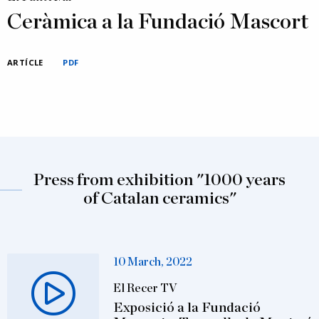
Ceràmica a la Fundació Mascort
ARTÍCLE
PDF
Press from exhibition "1000 years
of Catalan ceramics"
10 March, 2022
El Recer TV
Exposició a la Fundació