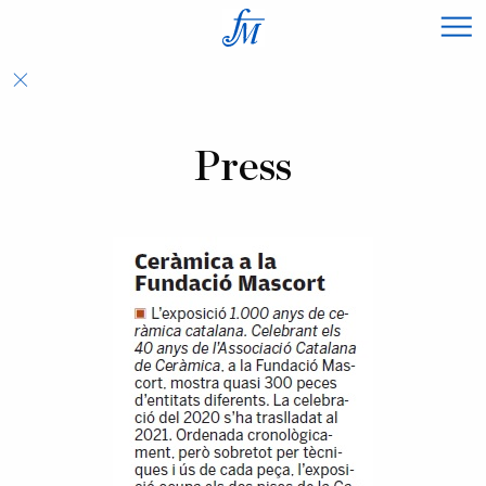
×
Press