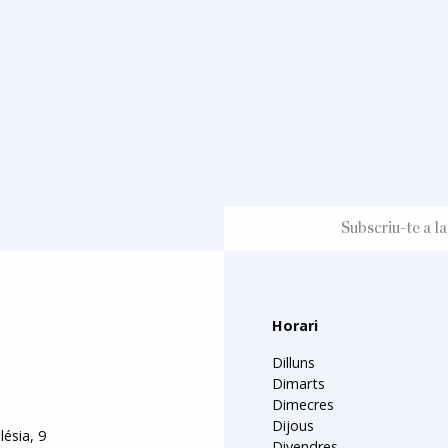
Horari
Dilluns
Dimarts
Dimecres
Dijous
lésia, 9
Divendres