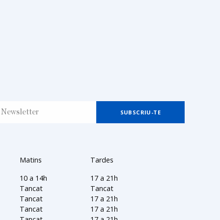
Matins
Tardes
10 a 14h
17 a 21h
Tancat
Tancat
Tancat
17 a 21h
Tancat
17 a 21h
Tancat
17 a 21h