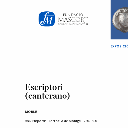
×
EXPOSICI
Escriptori
(canterano)
MOBLE
Baix Empordà, Torroella de Montgrí 1750-1800