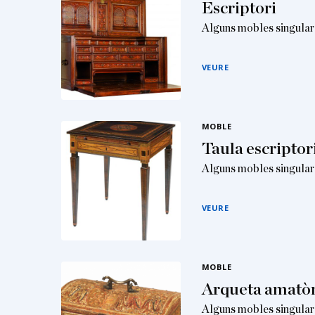
Escriptori
Alguns mobles singular
VEURE
MOBLE
Taula escriptori
Alguns mobles singular
VEURE
MOBLE
Arqueta amatòr
Alguns mobles singular