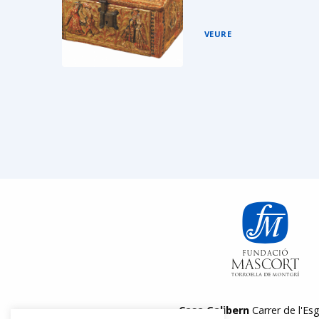
VEURE
Casa Galibern
Carrer de l'Esg