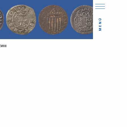
MENÚ
VIII