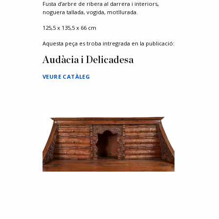
Fusta d’arbre de ribera al darrera i interiors,
noguera tallada, vogida, motllurada.
125,5 x 135,5 x 66 cm
Aquesta peça es troba intregrada en la publicació:
Audàcia i Delicadesa
VEURE CATÀLEG