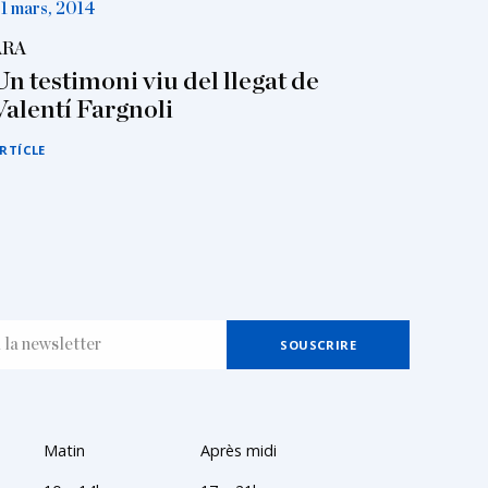
1 mars, 2014
ARA
Un testimoni viu del llegat de
Valentí Fargnoli
RTÍCLE
Matin
Après midi