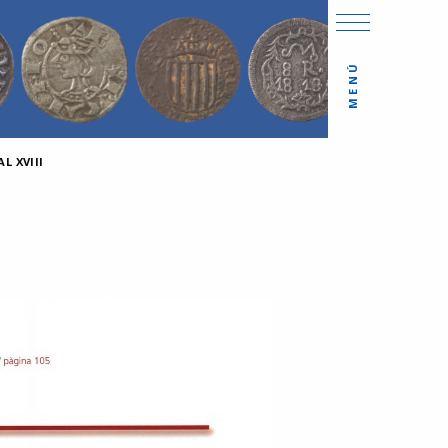
MENÚ
L XVIII