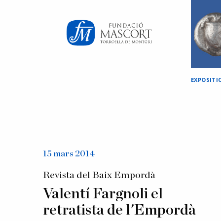
×
EXPOSITI
15 mars 2014
Revista del Baix Empordà
Valentí Fargnoli el
retratista de l'Empordà