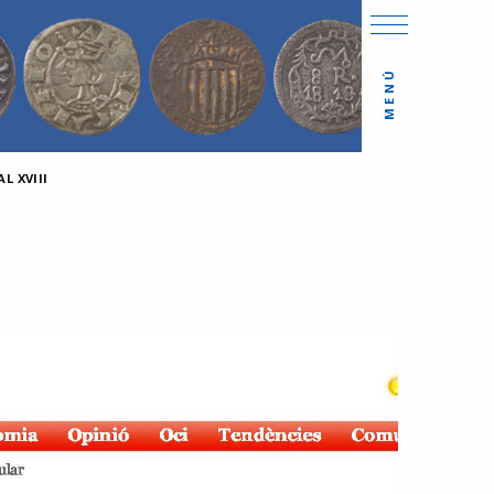
MENÚ
L XVIII