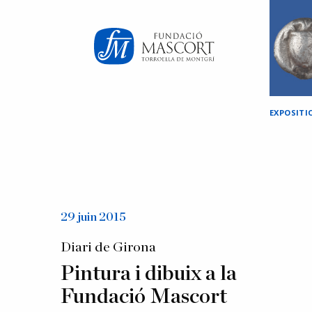
×
EXPOSITI
29 juin 2015
Diari de Girona
Pintura i dibuix a la
Fundació Mascort