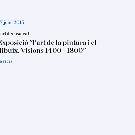
7 juin, 2015
urtdecasa.cat
Exposició "l'art de la pintura i el
dibuix. Visions 1400 - 1800"
RTÍCLE