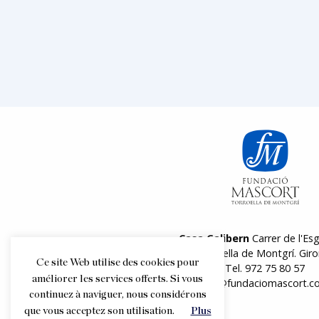
Casa Galibern
Carrer de l'Esg
17257 Torroella de Montgrí. Giro
Ce site Web utilise des cookies pour
Tel.
972 75 80 57
améliorer les services offerts. Si vous
info@fundaciomascort.c
continuez à naviguer, nous considérons
que vous acceptez son utilisation.
Plus