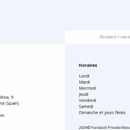
Horaires
Lundi
Mardi
Mercredi
Jeudi
lésia, 9
Vendredi
na (Spain)
Samedi
Dimanche et jours fériés
om
2026© Fundació Privada Masc