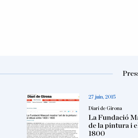
Press
27 juin, 2015
Diari de Girona
La Fundació Ma
de la pintura i 
1800