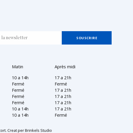
Matin
Après midi
10 a 14h
17 a 21h
Fermé
Fermé
Fermé
17 a 21h
Fermé
17 a 21h
Fermé
17 a 21h
10 a 14h
17 a 21h
10 a 14h
Fermé
ort. Creat per
Brinkels Studio