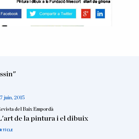
essin"
7 juin, 2015
evista del Baix Empordà
L'art de la pintura i el dibuix
RTÍCLE