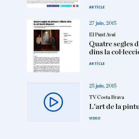
ARTÍCLE
27 juin, 2015
El Punt Avui
Quatre segles d
dins la col·lecc
ARTÍCLE
25 juin, 2015
TV Costa Brava
L'art de la pintu
VIDEO