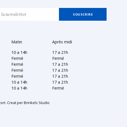
Matin
Après midi
10 a 14h
17 a 21h
Fermé
Fermé
Fermé
17 a 21h
Fermé
17 a 21h
Fermé
17 a 21h
10 a 14h
17 a 21h
10 a 14h
Fermé
ort. Creat per
Brinkels Studio