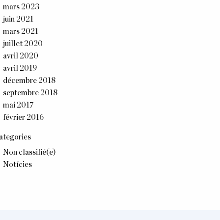
mars 2023
juin 2021
mars 2021
juillet 2020
avril 2020
avril 2019
décembre 2018
septembre 2018
mai 2017
février 2016
ategories
Non classifié(e)
Notícies