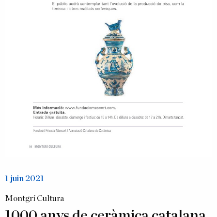
1 juin 2021
Montgrí Cultura
1000 anys de ceràmica catalana