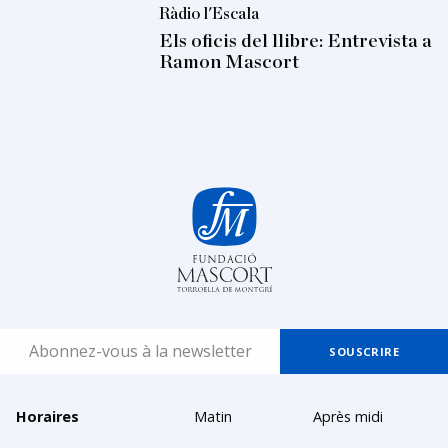
Ràdio l'Escala
Els oficis del llibre: Entrevista a
Ramon Mascort
Horaires
Matin
Après midi