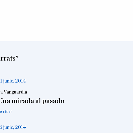
arrats"
1 junio, 2014
a Vanguardia
Una mirada al pasado
RTÍCLE
6 junio, 2014