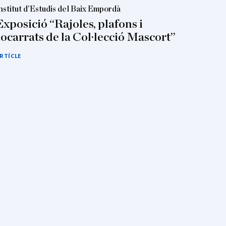
nstitut d’Estudis del Baix Empordà
Exposició “Rajoles, plafons i
socarrats de la Col·lecció Mascort”
RTÍCLE