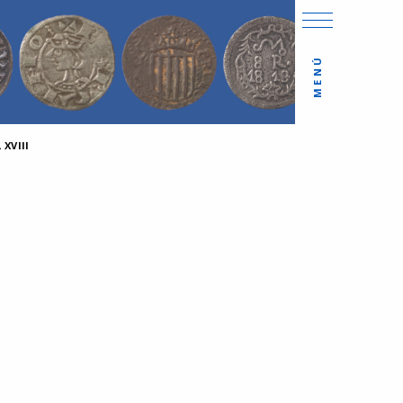
MENÚ
XVIII