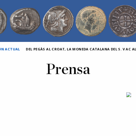
IÓN ACTUAL
DEL PEGÀS AL CROAT, LA MONEDA CATALANA DEL S. V AC AL 
Prensa