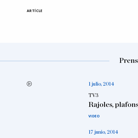
ARTÍCLE
Prensa
1 julio, 2014
TV3
Rajoles, plafons
VIDEO
17 junio, 2014