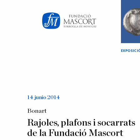
×
EXPOSIC
14 junio 2014
Bonart
Rajoles, plafons i socarrats
de la Fundació Mascort