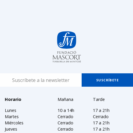
Horario
Mañana
Tarde
Lunes
10 a 14h
17 a 21h
Martes
Cerrado
Cerrado
Miércoles
Cerrado
17 a 21h
Jueves
Cerrado
17 a 21h