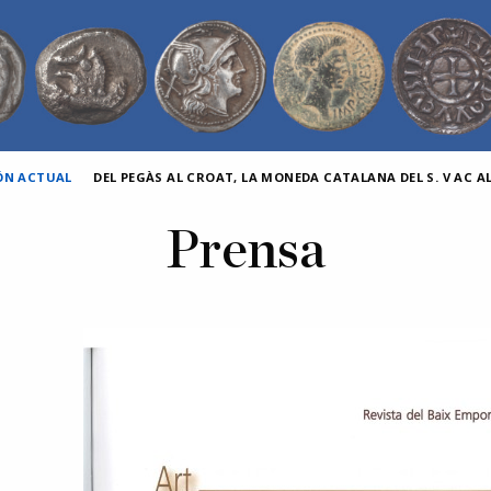
IÓN ACTUAL
DEL PEGÀS AL CROAT, LA MONEDA CATALANA DEL S. V AC AL 
Prensa