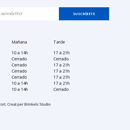
Mañana
Tarde
10 a 14h
17 a 21h
Cerrado
Cerrado
Cerrado
17 a 21h
Cerrado
17 a 21h
Cerrado
17 a 21h
10 a 14h
17 a 21h
10 a 14h
Cerrado
ort. Creat per
Brinkels Studio