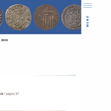
MENÚ
XVIII