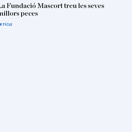
La Fundació Mascort treu les seves
millors peces
RTÍCLE