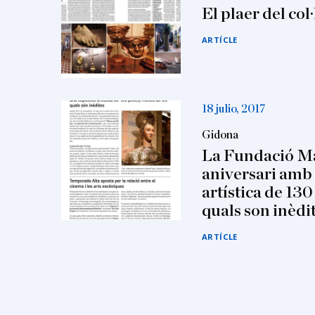
El plaer del col
ARTÍCLE
18 julio, 2017
Gidona
La Fundació Ma
aniversari amb
artística de 130
quals son inèdi
ARTÍCLE