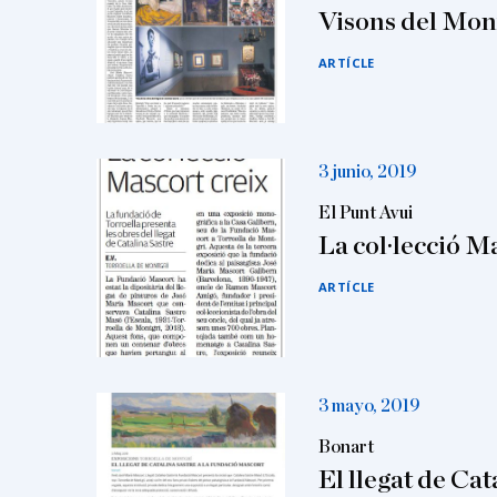
Visons del Mon
ARTÍCLE
3 junio, 2019
El Punt Avui
La col·lecció M
ARTÍCLE
3 mayo, 2019
Bonart
El llegat de Cat