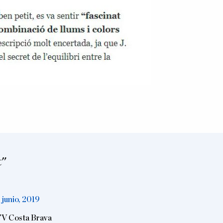
t"
 junio, 2019
V Costa Brava