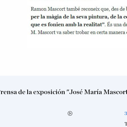
rensa de la exposición "José María Mascor
3
T