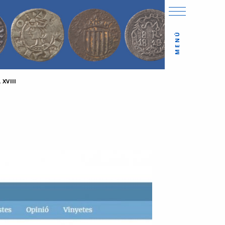
MENÚ
XVIII