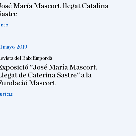
José María Mascort, llegat Catalina
Sastre
IDEO
1 mayo, 2019
evista del Baix Empordà
Exposició "José María Mascort.
Llegat de Caterina Sastre" a la
Fundació Mascort
RTÍCLE