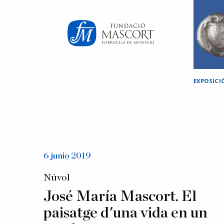
×
EXPOSIC
6 junio 2019
Núvol
José María Mascort. El
paisatge d'una vida en un