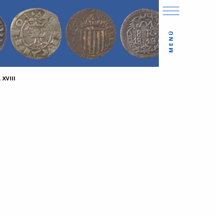
MENÚ
XVIII