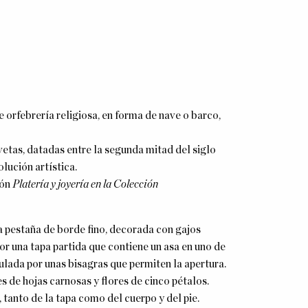
 orfebrería religiosa, en forma de nave o barco,
etas, datadas entre la segunda mitad del siglo
lución artística.
ión
Platería y joyería en la Colección
a pestaña de borde fino, decorada con gajos
or una tapa partida que contiene un asa en uno de
culada por unas bisagras que permiten la apertura.
 de hojas carnosas y flores de cinco pétalos.
 tanto de la tapa como del cuerpo y del pie.