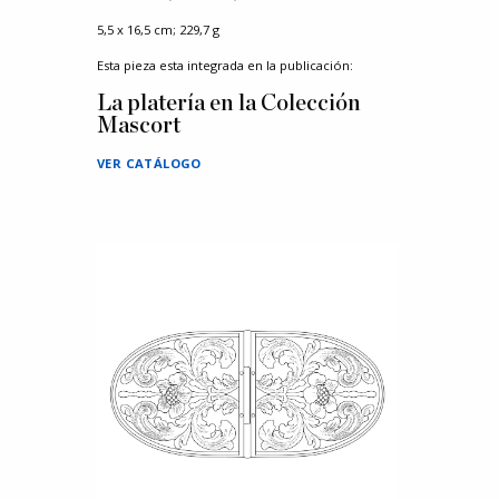
5,5 x 16,5 cm; 229,7 g
Esta pieza esta integrada en la publicación:
La platería en la Colección
Mascort
VER CATÁLOGO