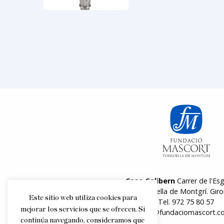
Casa Galibern
Carrer de l'Esg
17257 Torroella de Montgrí. Giro
Este sitio web utiliza cookies para
Tel.
972 75 80 57
mejorar los servicios que se ofrecen. Si
info@fundaciomascort.c
continúa navegando, consideramos que