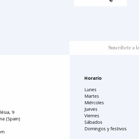
Horario
Lunes
Martes
Miércoles
Jueves
lésia, 9
Viernes
na (Spain)
Sábados
Domingos y festivos
om