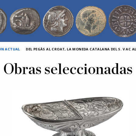
IÓN ACTUAL
DEL PEGÀS AL CROAT, LA MONEDA CATALANA DEL S. V AC AL 
Obras seleccionadas