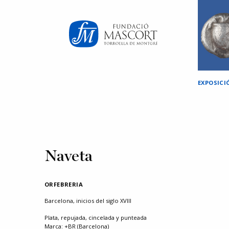
×
EXPOSIC
Naveta
ORFEBRERIA
Barcelona, inicios del siglo XVIII
Plata, repujada, cincelada y punteada
Marca: +BR (Barcelona)