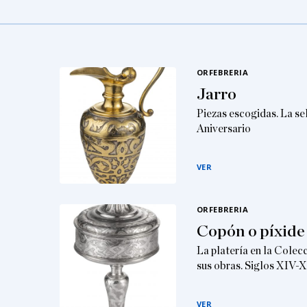
ORFEBRERIA
Jarro
Piezas escogidas. La se
Aniversario
VER
ORFEBRERIA
Copón o píxide
La platería en la Colec
sus obras. Siglos XIV-
VER