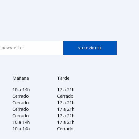
Mañana
Tarde
10 a 14h
17 a 21h
Cerrado
Cerrado
Cerrado
17 a 21h
Cerrado
17 a 21h
Cerrado
17 a 21h
10 a 14h
17 a 21h
10 a 14h
Cerrado