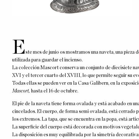
E
ste mes de junio os mostramos una naveta, una pieza de
utilizada para guardar el incienso.
La colección Mascort conserva un conjunto de diecisiete nav
XVI y el tercer cuarto del XVIII, lo que permite seguir su evo
Todas ellas se pueden ver en la Casa Galibern, en la exposic
Mascort,
hasta el 16 de octubre.
El pie de la naveta tiene forma ovalada y está acabado en un
cincelados. El cuerpo, de forma semi ovalada, está cerrado p
los extremos. La tapa, que se encuentra en la popa, está arti
La superficie del cuerpo está decorada con motivos vegetales
La disposición es muy equilibrada por la simetría decorativa,