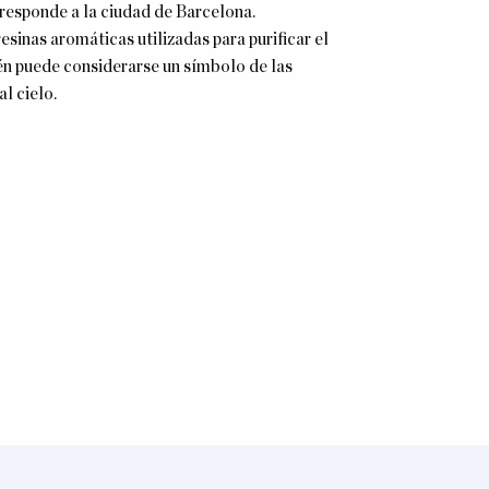
esponde a la ciudad de Barcelona.
esinas aromáticas utilizadas para purificar el
ién puede considerarse un símbolo de las
l cielo.