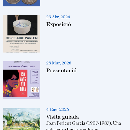
23 Abr, 2026
Exposició
28 Mar, 2026
Presentació
4 Ene, 2026
Visita guiada
Joan Pericot Garcia (1907-1987). Una
vida entre líneas y colores