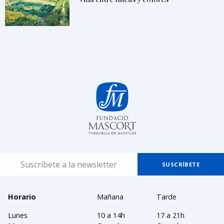
Horario
Mañana
Tarde
Lunes
10 a 14h
17 a 21h