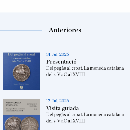
Anteriores
31 Jul, 2026
Presentació
Del pegàs al croat. La moneda catalana
del s. V aC al XVIII
17 Jul, 2026
Visita guiada
Del pegàs al croat. La moneda catalana
del s. V aC al XVIII