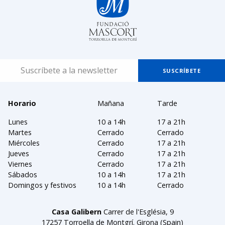
Horario
Mañana
Tarde
Lunes
10 a 14h
17 a 21h
Martes
Cerrado
Cerrado
Miércoles
Cerrado
17 a 21h
Jueves
Cerrado
17 a 21h
Viernes
Cerrado
17 a 21h
Sábados
10 a 14h
17 a 21h
Domingos y festivos
10 a 14h
Cerrado
Casa Galibern
Carrer de l'Església, 9
17257 Torroella de Montgrí. Girona (Spain)