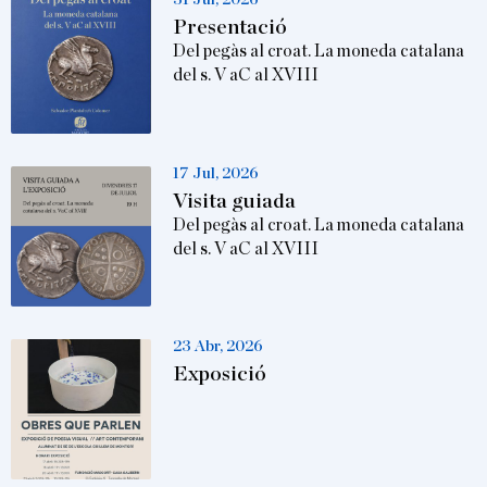
Presentació
Del pegàs al croat. La moneda catalana
del s. V aC al XVIII
17 Jul, 2026
Visita guiada
Del pegàs al croat. La moneda catalana
del s. V aC al XVIII
23 Abr, 2026
Exposició