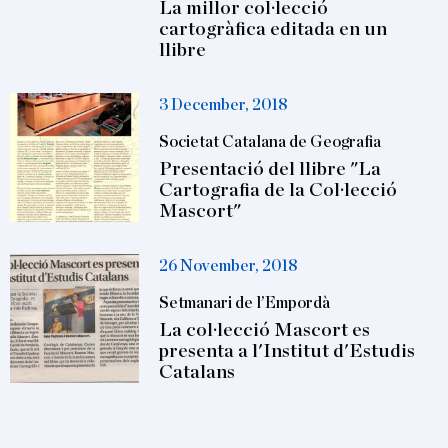
La millor col·lecció
cartogràfica editada en un
llibre
3 December, 2018
Societat Catalana de Geografia
Presentació del llibre "La
Cartografia de la Col·lecció
Mascort"
26 November, 2018
Setmanari de l’Empordà
La col·lecció Mascort es
presenta a l'Institut d'Estudis
Catalans