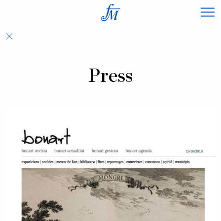
×
Press