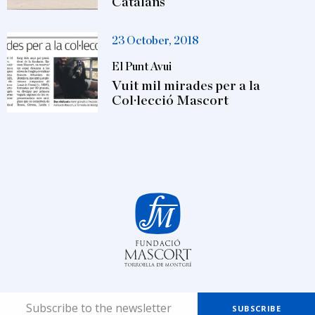
Catalans
23 October, 2018
El Punt Avui
Vuit mil mirades per a la
Col·lecció Mascort