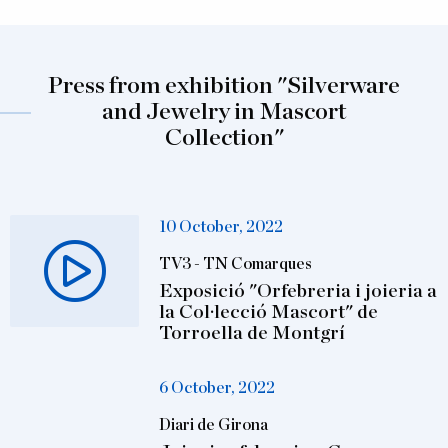
Press from exhibition "Silverware
and Jewelry in Mascort
Collection"
10 October, 2022
TV3 - TN Comarques
Exposició "Orfebreria i joieria a
la Col·lecció Mascort" de
Torroella de Montgrí
6 October, 2022
Diari de Girona