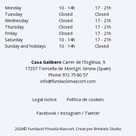
Monday
10 - 14h
17 - 21h
Tuesday
Closed
Closed
Wednesday
Closed
17 - 21h
Thursday
Closed
17 - 21h
Friday
Closed
17 - 21h
Saturday
10 - 14h
17 - 21h
Sunday and holidays
10 - 14h
Closed
Casa Galibern
Carrer de l'Església, 9
17257 Torroella de Montgrí. Girona (Spain)
Phone
972 75 80 57
info@fundaciomascort.com
Legal notice
Política de cookies
Facebook
Instagram
Twitter
2026© Fundació Privada Mascort. Creat per
Brinkels Studio