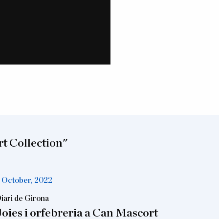
t Collection"
 October, 2022
iari de Girona
Joies i orfebreria a Can Mascort