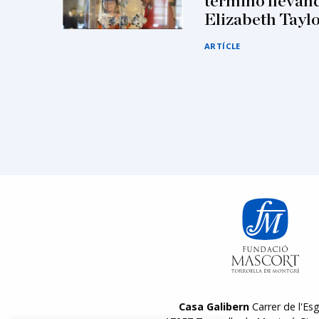
terminó llevand
Elizabeth Tayl
ARTÍCLE
Casa Galibern
Carrer de l'Esg