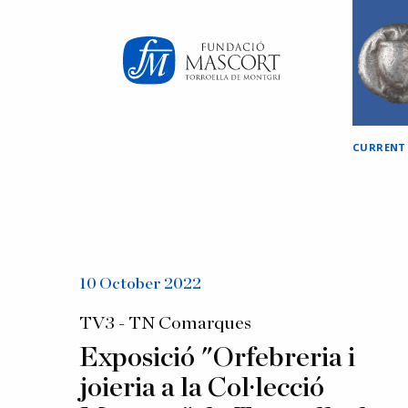
×
CURRENT
10 October 2022
TV3 - TN Comarques
Exposició "Orfebreria i
joieria a la Col·lecció