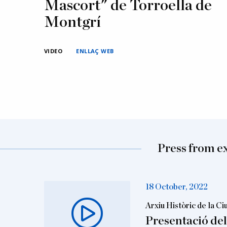
Mascort" de Torroella de
Montgrí
VIDEO
ENLLAÇ WEB
Press from e
18 October, 2022
Arxiu Històric de la C
Presentació del 