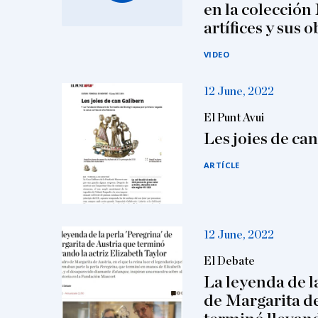
en la colección
artífices y sus 
VIDEO
12 June, 2022
El Punt Avui
Les joies de ca
ARTÍCLE
12 June, 2022
El Debate
La leyenda de l
de Margarita d