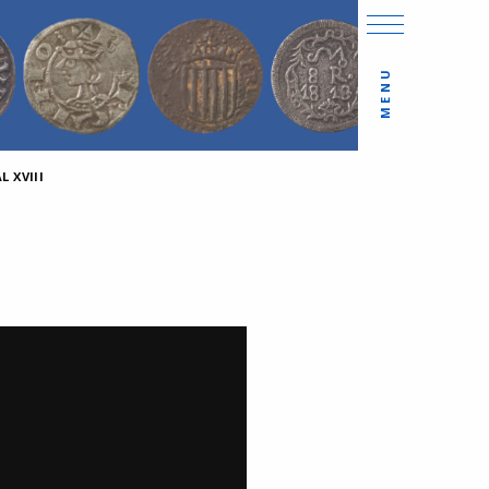
MENU
 XVIII