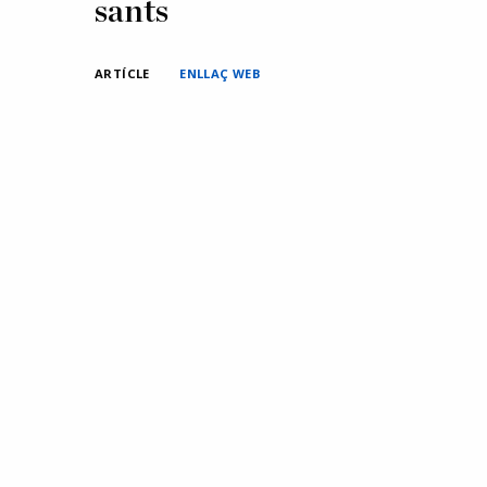
sants
ARTÍCLE
ENLLAÇ WEB