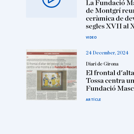
La Fundació Ma
de Montgrí reu
ceràmica de de
segles XVII al 
VIDEO
24 December, 2024
Diari de Girona
El frontal d'alt
Tossa centra un
Fundació Masc
ARTÍCLE