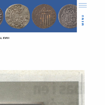
MENU
 XVIII