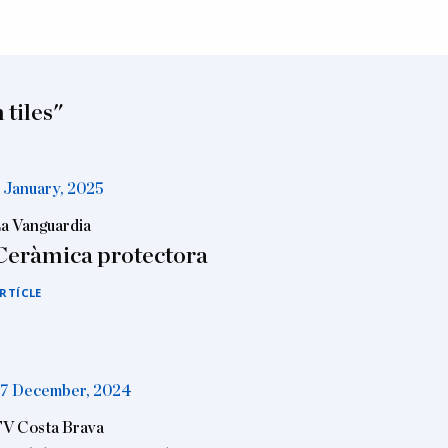
 tiles"
 January, 2025
a Vanguardia
Ceràmica protectora
RTÍCLE
7 December, 2024
V Costa Brava