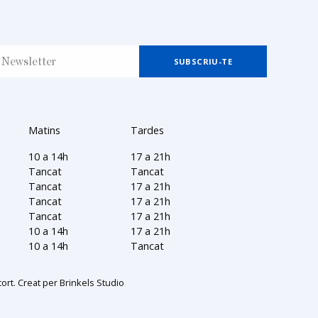
Matins
Tardes
10 a 14h
17 a 21h
Tancat
Tancat
Tancat
17 a 21h
Tancat
17 a 21h
Tancat
17 a 21h
10 a 14h
17 a 21h
10 a 14h
Tancat
ort. Creat per
Brinkels Studio