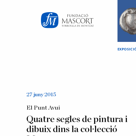
×
EXPOSICI
27 juny 2015
El Punt Avui
Quatre segles de pintura i
dibuix dins la col·lecció