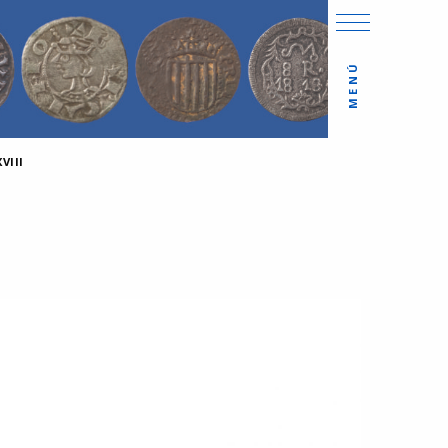
MENÚ
VIII