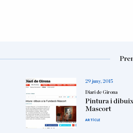
Prem
29 juny, 2015
Diari de Girona
Pintura i dibui
Mascort
ARTÍCLE