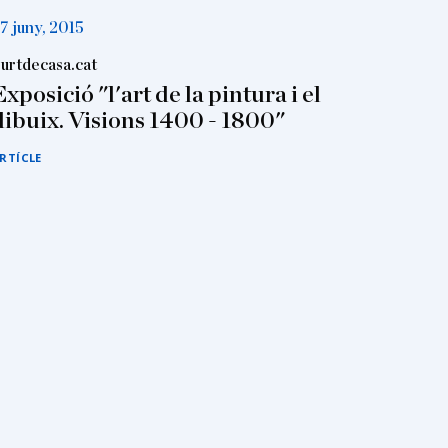
7 juny, 2015
urtdecasa.cat
Exposició "l'art de la pintura i el
dibuix. Visions 1400 - 1800"
RTÍCLE