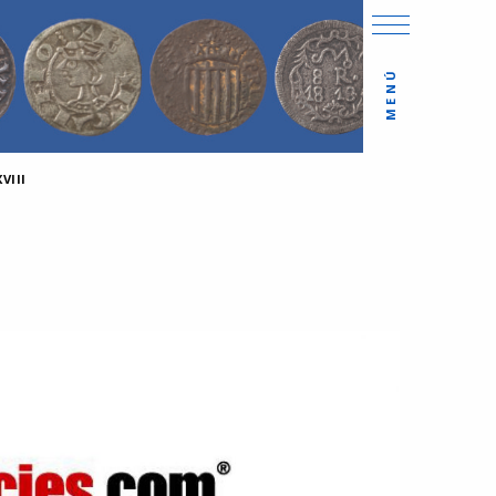
MENÚ
VIII