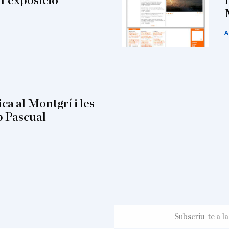
l'exposició
A
ca al Montgrí i les
 Pascual