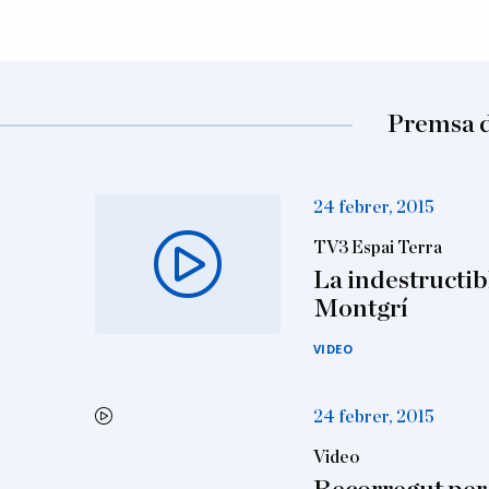
Premsa d
24 febrer, 2015
TV3 Espai Terra
La indestructib
Montgrí
VIDEO
24 febrer, 2015
Video