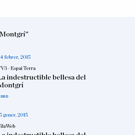
 Montgrí"
4 febrer, 2015
V3 - Espai Terra
La indestructible bellesa del
Montgrí
IDEO
5 gener, 2015
ilaWeb