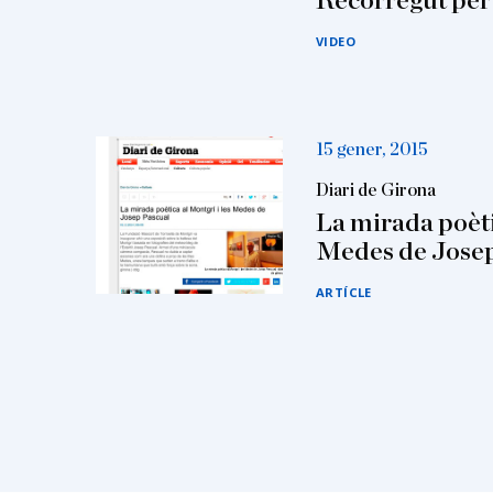
Recorregut per 
VIDEO
15 gener, 2015
Diari de Girona
La mirada poèti
Medes de Josep
ARTÍCLE